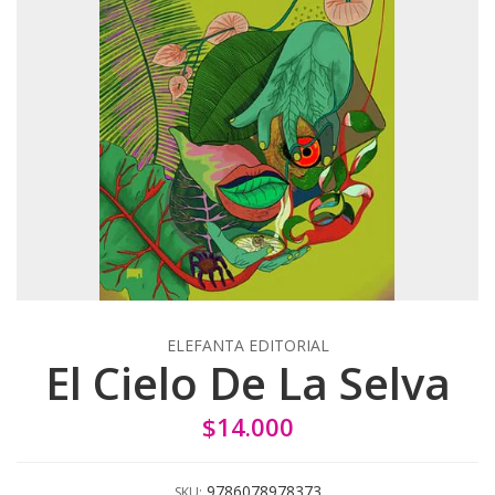
ELEFANTA EDITORIAL
El Cielo De La Selva
$14.000
9786078978373
SKU: