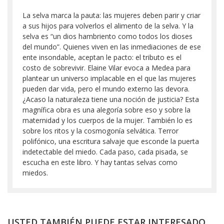
La selva marca la pauta: las mujeres deben parir y criar
a sus hijos para volverlos el alimento de la selva. Y la
selva es “un dios hambriento como todos los dioses
del mundo”. Quienes viven en las inmediaciones de ese
ente insondable, aceptan le pacto: el tributo es el
costo de sobrevivir. Elaine Vilar evoca a Medea para
plantear un universo implacable en el que las mujeres
pueden dar vida, pero el mundo externo las devora.
¿Acaso la naturaleza tiene una noción de justicia? Esta
magnífica obra es una alegoría sobre eso y sobre la
maternidad y los cuerpos de la mujer. También lo es
sobre los ritos y la cosmogonía selvática. Terror
polifónico, una escritura salvaje que esconde la puerta
indetectable del miedo. Cada paso, cada pisada, se
escucha en este libro. Y hay tantas selvas como
miedos.
USTED TAMBIÉN PUEDE ESTAR INTERESADO