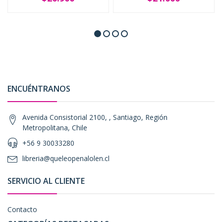
ENCUÉNTRANOS
Avenida Consistorial 2100, , Santiago, Región
Metropolitana, Chile
+56 9 30033280
libreria@queleopenalolen.cl
SERVICIO AL CLIENTE
Contacto