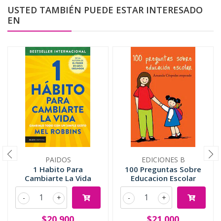
USTED TAMBIÉN PUEDE ESTAR INTERESADO
EN
PAIDOS
EDICIONES B
1 Habito Para
100 Preguntas Sobre
Cambiarte La Vida
Educacion Escolar
-
+
-
+
$20.900
$21.000