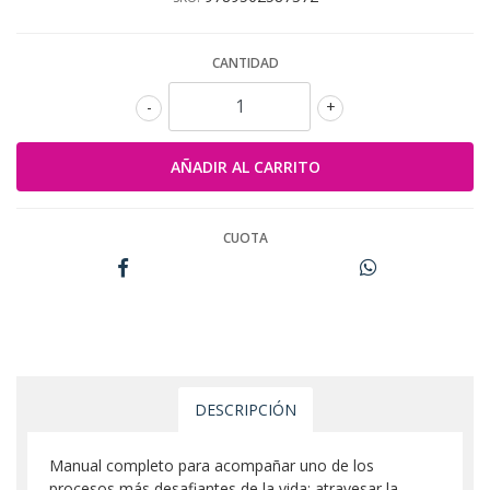
CANTIDAD
-
+
CUOTA
DESCRIPCIÓN
Manual completo para acompañar uno de los
procesos más desafiantes de la vida: atravesar la