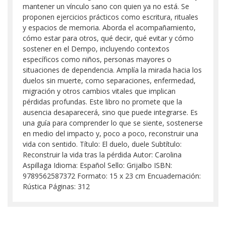
mantener un vínculo sano con quien ya no está. Se
proponen ejercicios prácticos como escritura, rituales
y espacios de memoria. Aborda el acompañamiento,
cómo estar para otros, qué decir, qué evitar y cómo
sostener en el Dempo, incluyendo contextos
específicos como niños, personas mayores o
situaciones de dependencia. Amplía la mirada hacia los
duelos sin muerte, como separaciones, enfermedad,
migración y otros cambios vitales que implican
pérdidas profundas. Este libro no promete que la
ausencia desaparecerá, sino que puede integrarse. Es
una guía para comprender lo que se siente, sostenerse
en medio del impacto y, poco a poco, reconstruir una
vida con sentido. Título: El duelo, duele Subtítulo:
Reconstruir la vida tras la pérdida Autor: Carolina
Aspillaga Idioma: Español Sello: Grijalbo ISBN:
9789562587372 Formato: 15 x 23 cm Encuadernación:
Rústica Páginas: 312