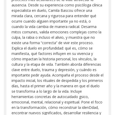
ausencia. Desde su experiencia como psicóloga clínica
especialista en duelo, Camila Bascou ofrece una
mirada clara, cercana y rigurosa para entender qué
ocurre cuando alguien importante ya no está, o
cuando la vida cambia de manera radical. Desarma
mitos comunes, valida emociones complejas como la
culpa, la rabia o incluso el alivio, y muestra que no
existe una forma “correcta” de vivir este proceso.
Explica el duelo en profundidad: qué es, cómo se
manifiesta, qué factores influyen en su vivencia y
cómo impactan la historia personal, los vínculos, la
cultura y la etapa de vida. También aborda diferencias
clave entre duelo, trauma y depresión, y cuándo es
importante pedir ayuda. Acompaña el proceso desde el
impacto inicial, los rituales de despedida y los primeros
días, hasta el primer año y la manera en que el duelo
se transforma a lo largo de la vida. Incluye
herramientas concretas de autocuidado gsico,
emocional, mental, relacional y espiritual. Pone el foco
en la transformación, cómo reconstruir la idenDdad,
encontrar nuevos significados, desarrollar resiliencia y