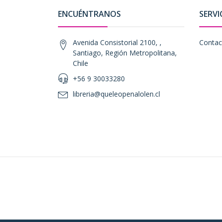
ENCUÉNTRANOS
SERVI
Avenida Consistorial 2100, ,
Contac
Santiago, Región Metropolitana,
Chile
+56 9 30033280
libreria@queleopenalolen.cl