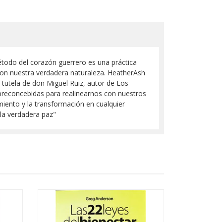
método del corazón guerrero es una práctica
con nuestra verdadera naturaleza. HeatherAsh
a tutela de don Miguel Ruiz, autor de Los
 preconcebidas para realinearnos con nuestros
miento y la transformación en cualquier
 la verdadera paz"