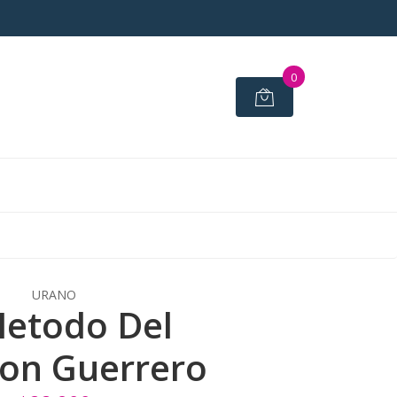
0
URANO
Metodo Del
on Guerrero