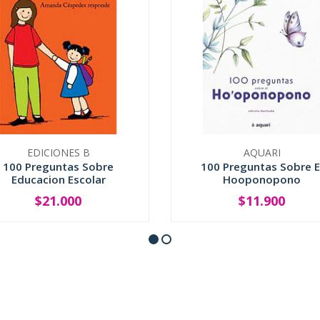
EDICIONES B
AQUARI
100 Preguntas Sobre
100 Preguntas Sobre E
Educacion Escolar
Hooponopono
$21.000
$11.900
+
-
+