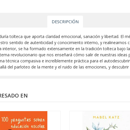
DESCRIPCIÓN
duría tolteca que aporta claridad emocional, sanación y libertad. El 
tro sentido de autenticidad y conocimiento interno, y realinearnos 
a interior, se ha formado extensamente en la tradición tolteca bajo l
istema revolucionario que nos enseñará cómo salir de nuestras ideas
una técnica compasiva e increíblemente práctica para el autodescubri
allá del parloteo de la mente y el ruido de las emociones, y descubrir
RESADO EN