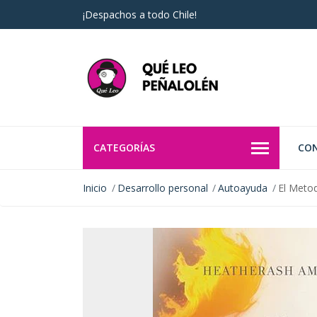
¡Despachos a todo Chile!
CATEGORÍAS
CO
Inicio
Desarrollo personal
Autoayuda
El Meto