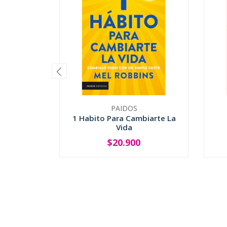
PAIDOS
1 Habito Para Cambiarte La
Vida
$20.900
-
+
-