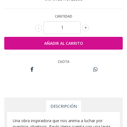
CANTIDAD
-
+
CUOTA
DESCRIPCIÓN
Una obra inspiradora que nos anima a luchar por
nuestros objetivos. Paulo Vieira cuenta con una larga