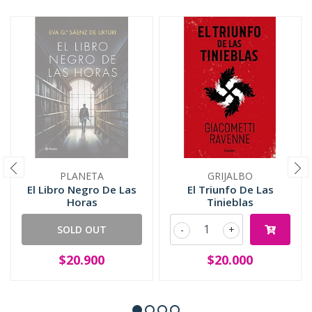
PLANETA
GRIJALBO
El Libro Negro De Las
El Triunfo De Las
Horas
Tinieblas
SOLD OUT
-
+
$20.900
$20.000