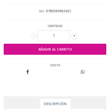
9789569963421
SKU:
CANTIDAD
-
+
CUOTA
DESCRIPCIÓN