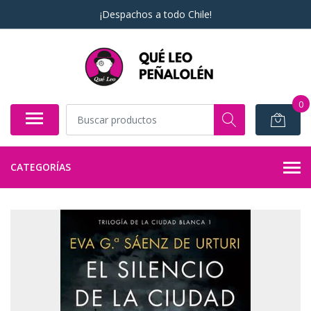
¡Despachos a todo Chile!
0
CATEGORÍAS