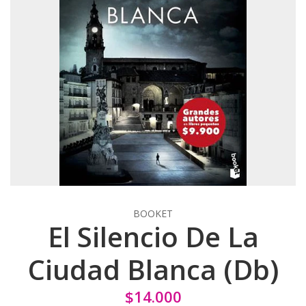
BOOKET
El Silencio De La
Ciudad Blanca (Db)
$14.000