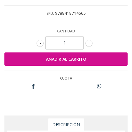
9788418714665
SKU:
CANTIDAD
-
+
CUOTA
DESCRIPCIÓN