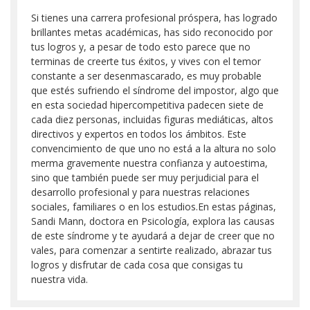
Si tienes una carrera profesional próspera, has logrado
brillantes metas académicas, has sido reconocido por
tus logros y, a pesar de todo esto parece que no
terminas de creerte tus éxitos, y vives con el temor
constante a ser desenmascarado, es muy probable
que estés sufriendo el síndrome del impostor, algo que
en esta sociedad hipercompetitiva padecen siete de
cada diez personas, incluidas figuras mediáticas, altos
directivos y expertos en todos los ámbitos. Este
convencimiento de que uno no está a la altura no solo
merma gravemente nuestra confianza y autoestima,
sino que también puede ser muy perjudicial para el
desarrollo profesional y para nuestras relaciones
sociales, familiares o en los estudios.​En estas páginas,
Sandi Mann, doctora en Psicología, explora las causas
de este síndrome y te ayudará a dejar de creer que no
vales, para comenzar a sentirte realizado, abrazar tus
logros y disfrutar de cada cosa que consigas tu
nuestra vida.​