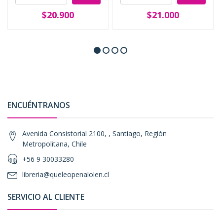
$20.900
$21.000
ENCUÉNTRANOS
Avenida Consistorial 2100, , Santiago, Región
Metropolitana, Chile
+56 9 30033280
libreria@queleopenalolen.cl
SERVICIO AL CLIENTE