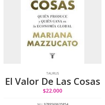
TAURUS
El Valor De Las Cosas
$22.000
9789569635854
SKU: