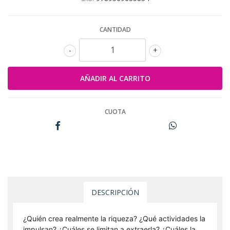
CANTIDAD
-
+
CUOTA
DESCRIPCIÓN
¿Quién crea realmente la riqueza? ¿Qué actividades la
impulsan? ¿Cuáles se limitan a extraerla? ¿Cuáles la