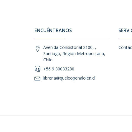
ENCUÉNTRANOS
SERVI
Avenida Consistorial 2100, ,
Contac
Santiago, Región Metropolitana,
Chile
+56 9 30033280
libreria@queleopenalolen.cl