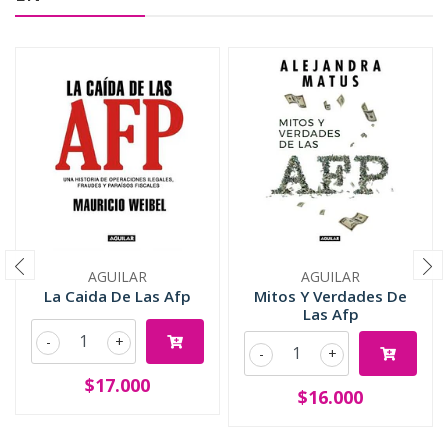
AGUILAR
AGUILAR
La Caida De Las Afp
Mitos Y Verdades De
Las Afp
-
+
-
+
$17.000
$16.000