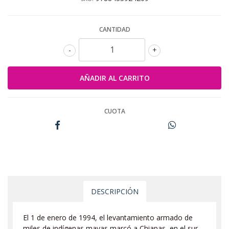
CANTIDAD
-
+
CUOTA
DESCRIPCIÓN
El 1 de enero de 1994, el levantamiento armado de
miles de indígenas mayas marcó a Chiapas, en el sur