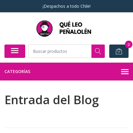
¡Despachos a todo Chile!
0
CATEGORÍAS
Entrada del Blog