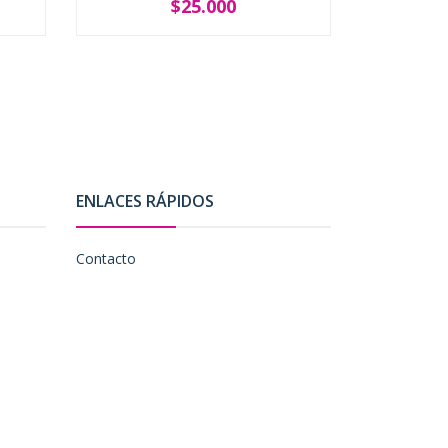
$25.000
-
+
ENLACES RÁPIDOS
Contacto