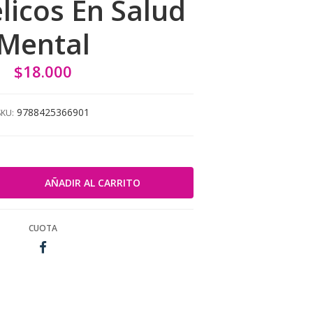
licos En Salud
Mental
$18.000
9788425366901
SKU:
CUOTA