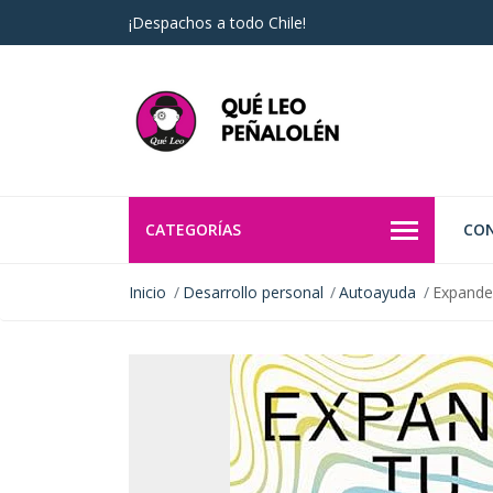
¡Despachos a todo Chile!
CATEGORÍAS
CO
Inicio
Desarrollo personal
Autoayuda
Expande