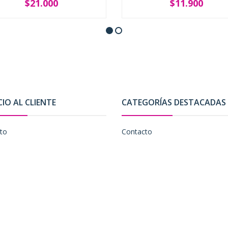
$21.000
$11.900
+
-
+
CIO AL CLIENTE
CATEGORÍAS DESTACADAS
to
Contacto