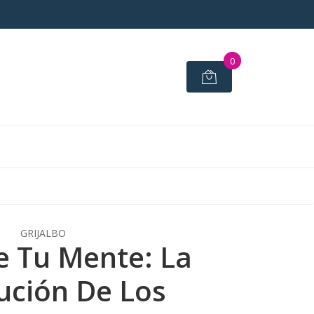
0
GRIJALBO
 Tu Mente: La
ución De Los