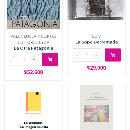
VALENZUELA Y CORTES
LOM
La Sopa Derramada
EDITORES LYDA
La Otra Patagonia
-
+
-
+
$29.000
$52.600