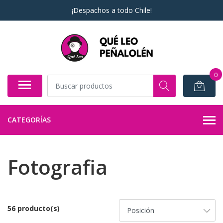
¡Despachos a todo Chile!
0
CATEGORÍAS
Fotografia
56 producto(s)