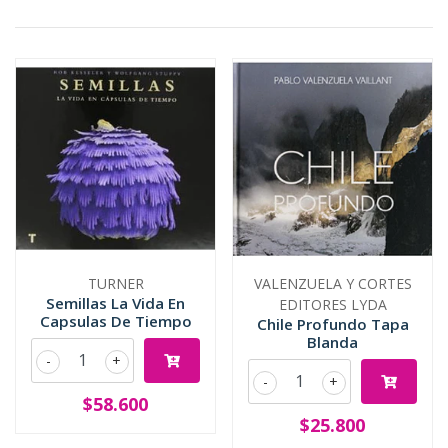
TURNER
VALENZUELA Y CORTES
Semillas La Vida En
EDITORES LYDA
Capsulas De Tiempo
Chile Profundo Tapa
Blanda
-
+
-
+
$58.600
$25.800