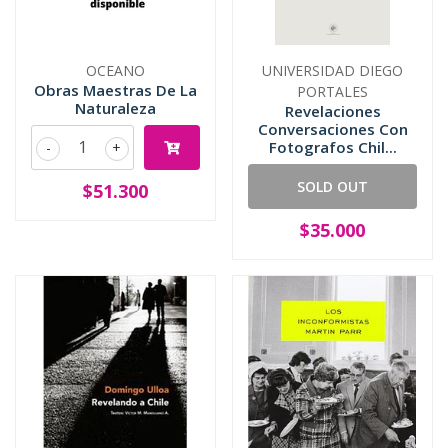
OCEANO
UNIVERSIDAD DIEGO
Obras Maestras De La
PORTALES
Naturaleza
Revelaciones
Conversaciones Con
Fotografos Chil...
-
+
SOLD OUT
$51.300
$35.000