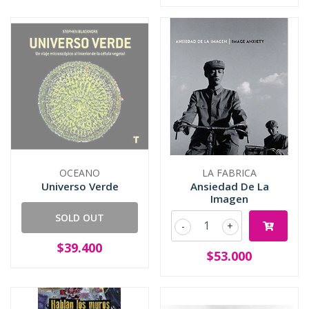
OCEANO
LA FABRICA
Universo Verde
Ansiedad De La
Imagen
SOLD OUT
-
+
$39.400
$53.000