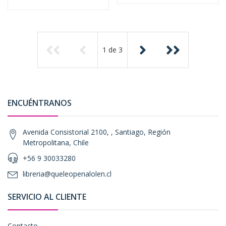
1
de
3
ENCUÉNTRANOS
Avenida Consistorial 2100, , Santiago, Región
Metropolitana, Chile
+56 9 30033280
libreria@queleopenalolen.cl
SERVICIO AL CLIENTE
Contacto