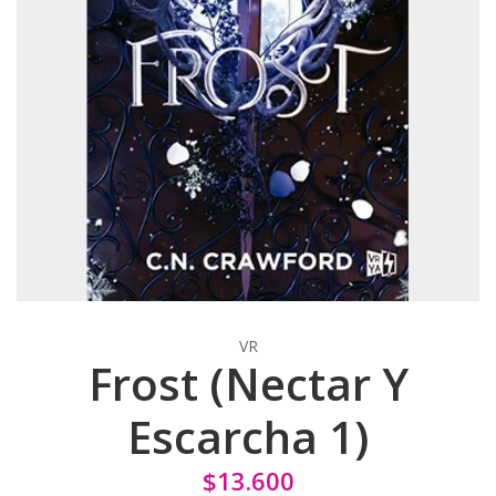
VR
Frost (Nectar Y
Escarcha 1)
$13.600