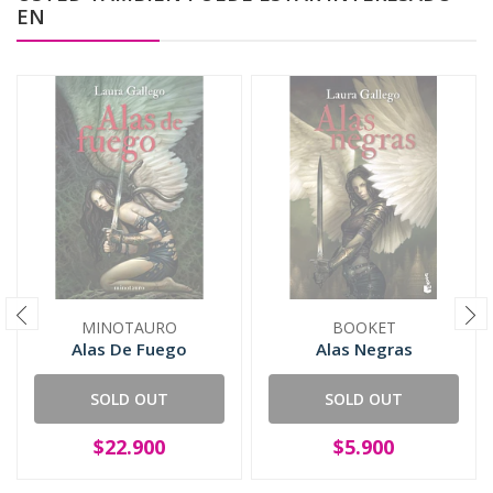
EN
MINOTAURO
BOOKET
Alas De Fuego
Alas Negras
SOLD OUT
SOLD OUT
$22.900
$5.900