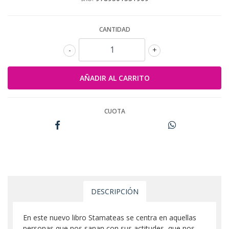
CANTIDAD
-
+
CUOTA
DESCRIPCIÓN
En este nuevo libro Stamateas se centra en aquellas
personas que nos sanan con sus actitudes, que nos