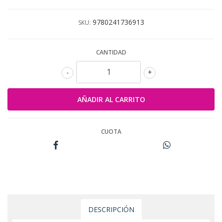
9780241736913
SKU:
CANTIDAD
-
+
CUOTA
DESCRIPCIÓN