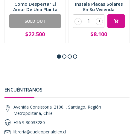
Como Despertar El
Instale Placas Solares
Amor De Una Planta
En Su Vivienda
SOLD OUT
-
+
$22.500
$8.100
ENCUÉNTRANOS
Avenida Consistorial 2100, , Santiago, Región
Metropolitana, Chile
+56 9 30033280
libreria@queleopenalolen.cl