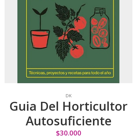
DK
Guia Del Horticultor
Autosuficiente
$30.000