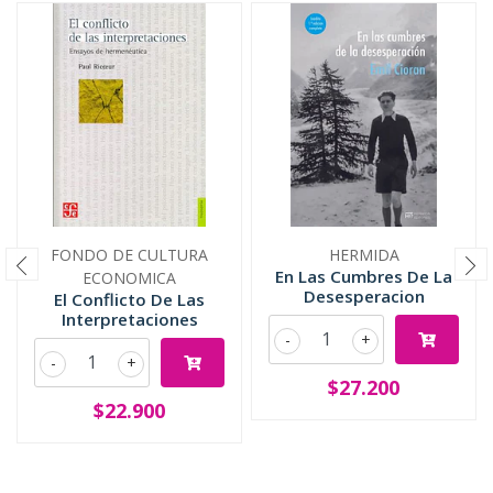
FONDO DE CULTURA
HERMIDA
En Las Cumbres De La
ECONOMICA
Desesperacion
El Conflicto De Las
Interpretaciones
-
+
-
+
$27.200
$22.900