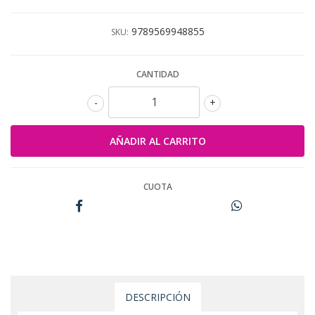
9789569948855
SKU:
CANTIDAD
-
+
CUOTA
DESCRIPCIÓN