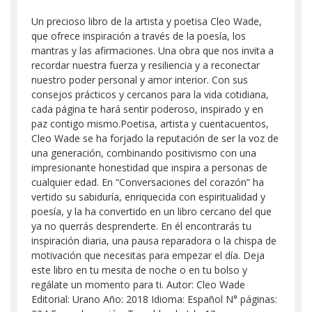
Un precioso libro de la artista y poetisa Cleo Wade,
que ofrece inspiración a través de la poesía, los
mantras y las afirmaciones. Una obra que nos invita a
recordar nuestra fuerza y resiliencia y a reconectar
nuestro poder personal y amor interior. Con sus
consejos prácticos y cercanos para la vida cotidiana,
cada página te hará sentir poderoso, inspirado y en
paz contigo mismo.Poetisa, artista y cuentacuentos,
Cleo Wade se ha forjado la reputación de ser la voz de
una generación, combinando positivismo con una
impresionante honestidad que inspira a personas de
cualquier edad. En “Conversaciones del corazón” ha
vertido su sabiduría, enriquecida con espiritualidad y
poesía, y la ha convertido en un libro cercano del que
ya no querrás desprenderte. En él encontrarás tu
inspiración diaria, una pausa reparadora o la chispa de
motivación que necesitas para empezar el día. Deja
este libro en tu mesita de noche o en tu bolso y
regálate un momento para ti. Autor: Cleo Wade
Editorial: Urano Año: 2018 Idioma: Español N° páginas: