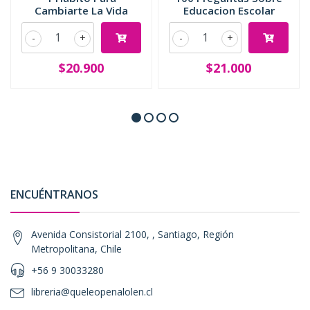
Cambiarte La Vida
Educacion Escolar
-
+
-
+
$20.900
$21.000
ENCUÉNTRANOS
Avenida Consistorial 2100, , Santiago, Región
Metropolitana, Chile
+56 9 30033280
libreria@queleopenalolen.cl