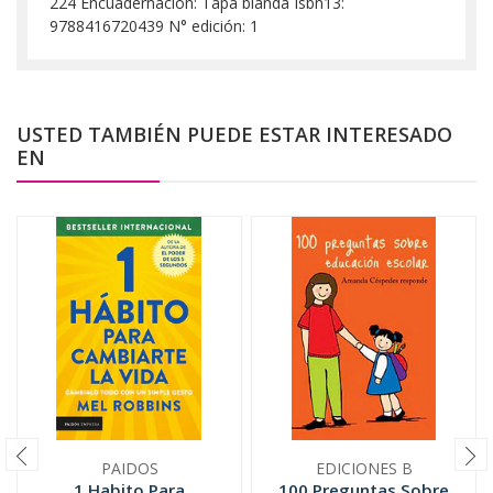
224 Encuadernación: Tapa blanda Isbn13:
9788416720439 N° edición: 1
USTED TAMBIÉN PUEDE ESTAR INTERESADO
EN
PAIDOS
EDICIONES B
1 Habito Para
100 Preguntas Sobre