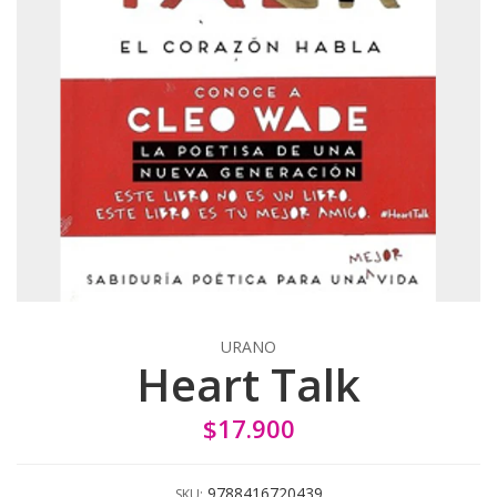
URANO
Heart Talk
$17.900
9788416720439
SKU: