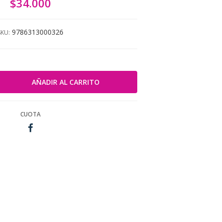
$34.000
9786313000326
SKU:
CUOTA