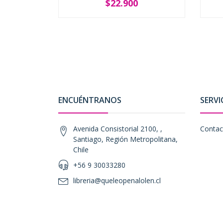
$22.900
SOLD OUT
ENCUÉNTRANOS
SERVI
Avenida Consistorial 2100, ,
Contac
Santiago, Región Metropolitana,
Chile
+56 9 30033280
libreria@queleopenalolen.cl