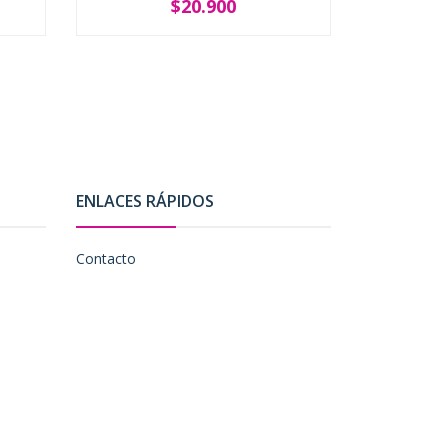
$20.900
SOLD OUT
-
ENLACES RÁPIDOS
Contacto