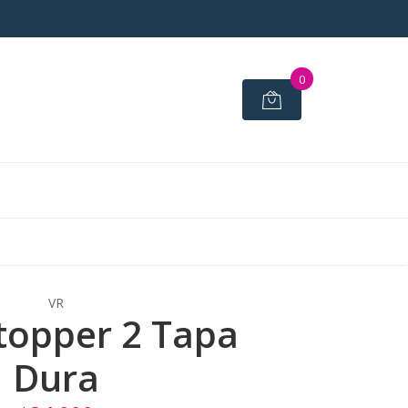
0
VR
topper 2 Tapa
Dura