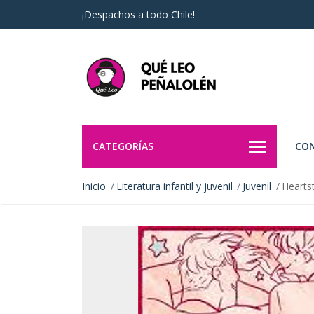
¡Despachos a todo Chile!
CATEGORÍAS
CO
Inicio
Literatura infantil y juvenil
Juvenil
Hearts