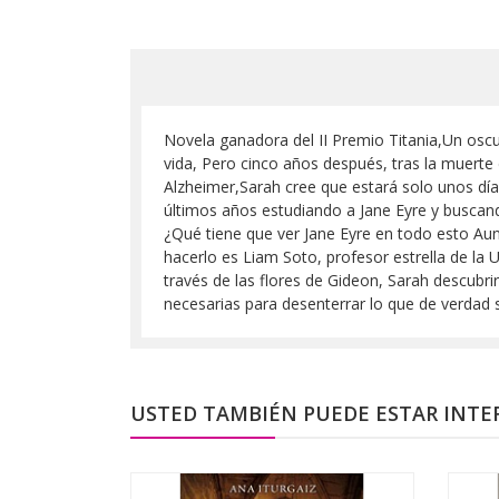
Novela ganadora del II Premio Titania,Un oscu
vida, Pero cinco años después, tras la muerte d
Alzheimer,Sarah cree que estará solo unos día
últimos años estudiando a Jane Eyre y buscando
¿Qué tiene que ver Jane Eyre en todo esto Au
hacerlo es Liam Soto, profesor estrella de la 
través de las flores de Gideon, Sarah descubrir
necesarias para desenterrar lo que de verdad
USTED TAMBIÉN PUEDE ESTAR INTE