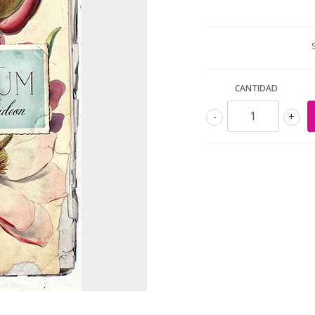
CANTIDAD
-
+