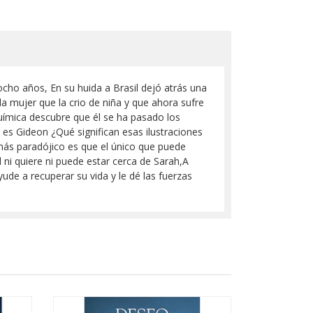
ocho años, En su huida a Brasil dejó atrás una
la mujer que la crio de niña y que ahora sufre
uímica descubre que él se ha pasado los
 es Gideon ¿Qué significan esas ilustraciones
más paradójico es que el único que puede
l ni quiere ni puede estar cerca de Sarah,A
ude a recuperar su vida y le dé las fuerzas