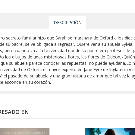
DESCRIPCIÓN
ro secreto familiar hizo que Sarah se marchara de Oxford a los dieci
e su padre, se ve obligada a regresar, Quiere ver a su abuela Sylvia, 
s, pero cuando va a la Universidad donde su padre era profesor de q
 los dibujos de unas misteriosas flores, las flores de Gideon,¿Quién
nque su abuela parece conocer las repuestas, no puede ayudarla,Lo 
Universidad de Oxford, el mayor experto en Jane Eyre de Inglaterra y é
á el pasado de su abuela y una gran historia de amor que tal vez la ay
 se esconde en su corazón,
RESADO EN