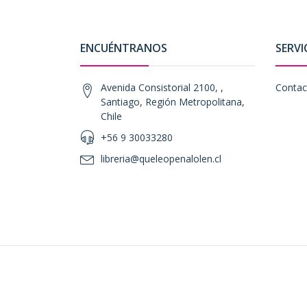
ENCUÉNTRANOS
SERVI
Avenida Consistorial 2100, ,
Contac
Santiago, Región Metropolitana,
Chile
+56 9 30033280
libreria@queleopenalolen.cl