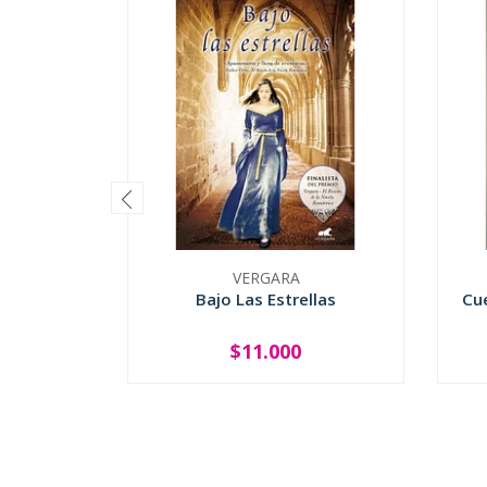
VERGARA
Bajo Las Estrellas
Cu
$11.000
-
+