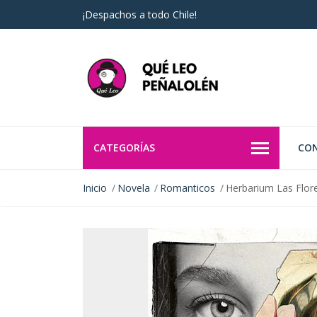
¡Despachos a todo Chile!
CATEGORÍAS
CO
Inicio
Novela
Romanticos
Herbarium Las Flor