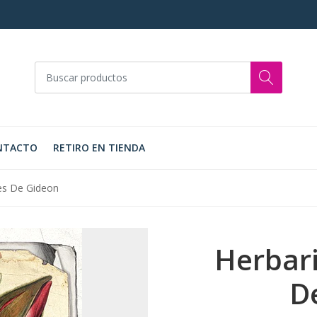
NTACTO
RETIRO EN TIENDA
es De Gideon
Herbari
D