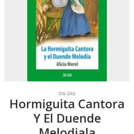
ZIG-ZAG
Hormiguita Cantora
Y El Duende
Melodiala