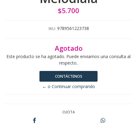
$5.700
9789561223738
SKU:
Agotado
Este producto se ha agotado. Puede enviarnos una consulta al
respecto..
CONTÁCTENOS
← o Continuar comprando
CUOTA