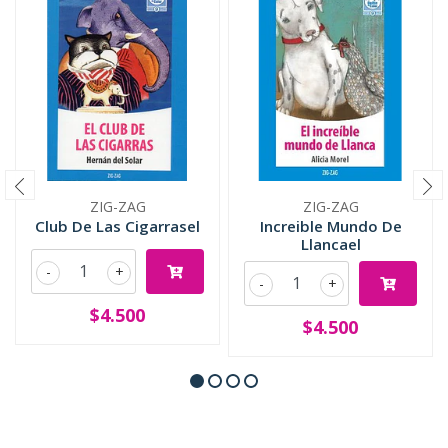
ZIG-ZAG
ZIG-ZAG
Club De Las Cigarrasel
Increible Mundo De
Llancael
-
+
-
+
$4.500
$4.500