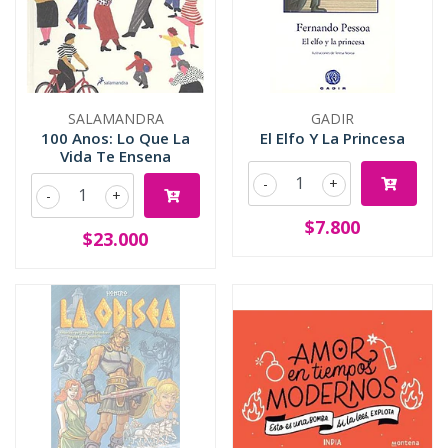
SALAMANDRA
GADIR
100 Anos: Lo Que La
El Elfo Y La Princesa
Vida Te Ensena
-
+
-
+
$7.800
$23.000