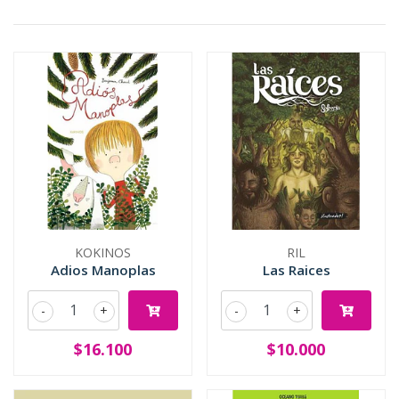
KOKINOS
RIL
Adios Manoplas
Las Raices
-
+
-
+
$16.100
$10.000