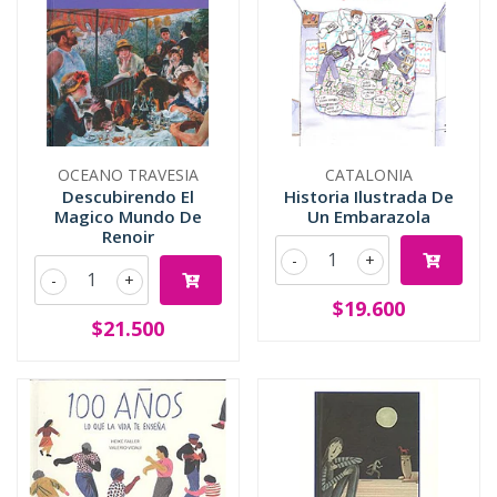
OCEANO TRAVESIA
CATALONIA
Descubirendo El
Historia Ilustrada De
Magico Mundo De
Un Embarazola
Renoir
-
+
-
+
$19.600
$21.500