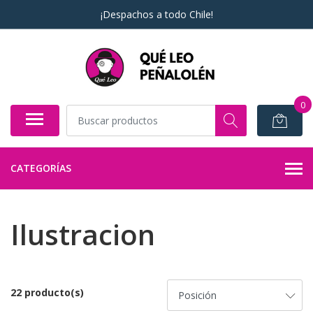
¡Despachos a todo Chile!
0
CATEGORÍAS
Ilustracion
22 producto(s)