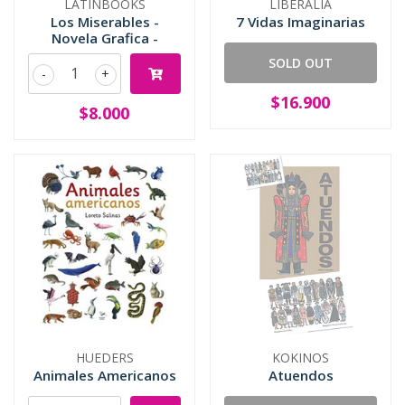
LATINBOOKS
LIBERALIA
Los Miserables -
7 Vidas Imaginarias
Novela Grafica -
SOLD OUT
-
+
$16.900
$8.000
HUEDERS
KOKINOS
Animales Americanos
Atuendos