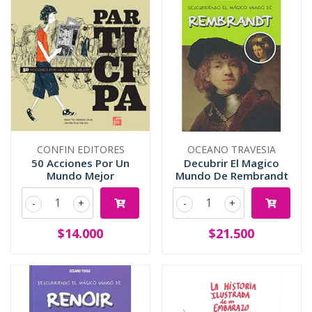
CONFIN EDITORES
OCEANO TRAVESIA
50 Acciones Por Un
Decubrir El Magico
Mundo Mejor
Mundo De Rembrandt
-
+
-
+
$14.000
$21.500