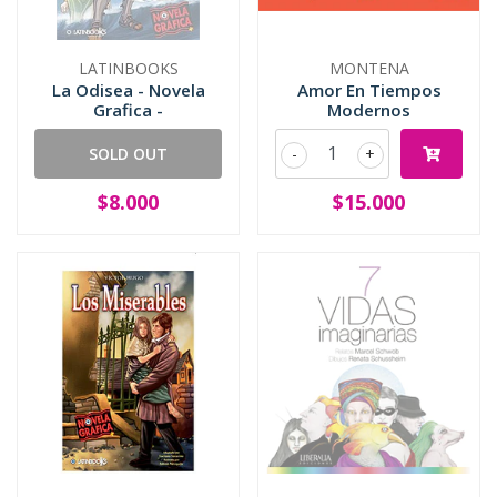
LATINBOOKS
MONTENA
La Odisea - Novela
Amor En Tiempos
Grafica -
Modernos
SOLD OUT
-
+
$8.000
$15.000