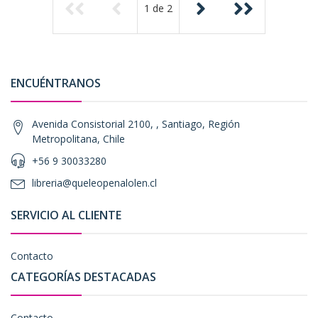
1
de
2
ENCUÉNTRANOS
Avenida Consistorial 2100, , Santiago, Región
Metropolitana, Chile
+56 9 30033280
libreria@queleopenalolen.cl
SERVICIO AL CLIENTE
Contacto
CATEGORÍAS DESTACADAS
Contacto