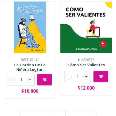
BISTURI 10
HUEDERS
La Cortina De La
Cómo Ser Valientes
Niñera Lugton
-
+
-
+
$12.000
$10.000