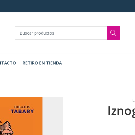
NTACTO
RETIRO EN TIENDA
L
Izno