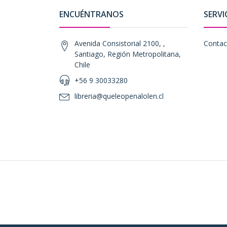
ENCUÉNTRANOS
SERVI
Avenida Consistorial 2100, ,
Contac
Santiago, Región Metropolitana,
Chile
+56 9 30033280
libreria@queleopenalolen.cl