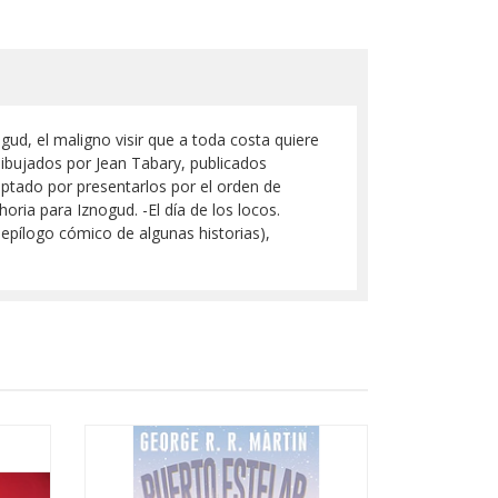
gud, el maligno visir que a toda costa quiere
dibujados por Jean Tabary, publicados
ptado por presentarlos por el orden de
oria para Iznogud. -El día de los locos.
epílogo cómico de algunas historias),