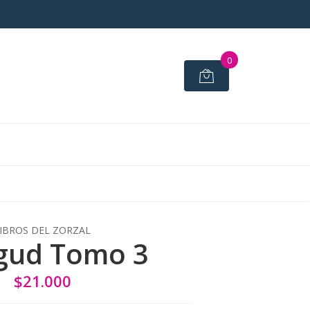
0
IBROS DEL ZORZAL
gud Tomo 3
$21.000