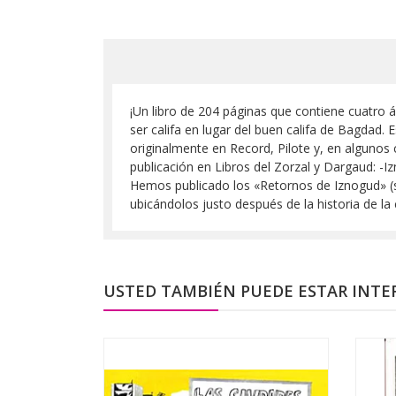
¡Un libro de 204 páginas que contiene cuatro á
ser califa en lugar del buen califa de Bagdad
originalmente en Record, Pilote y, en alguno
publicación en Libros del Zorzal y Dargaud: -I
Hemos publicado los «Retornos de Iznogud» (s
ubicándolos justo después de la historia de la 
USTED TAMBIÉN PUEDE ESTAR INTE