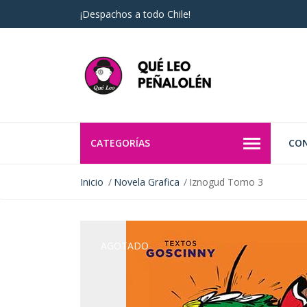
¡Despachos a todo Chile!
CATEGORÍAS
CO
Inicio
Novela Grafica
Iznogud Tomo 3
AGOTADO