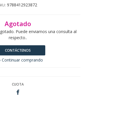
9788412923872
SKU:
Agotado
agotado. Puede enviarnos una consulta al
respecto..
CONTÁCTENOS
 Continuar comprando
CUOTA