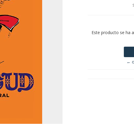
Este producto se ha 
← o