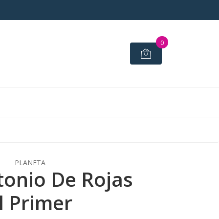
0
PLANETA
tonio De Rojas
l Primer