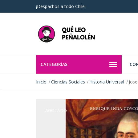
¡Despachos a todo Chile!
CATEGORÍAS
CO
Inicio
Ciencias Sociales
Historia Universal
Jose
AGOTADO