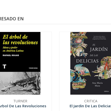
RESADO EN
TURNER
CRITICA
Arbol De Las Revoluciones
El Jardin De Las Delicia