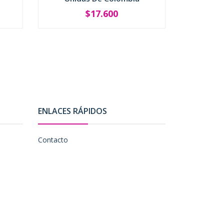
$17.600
-
+
-
ENLACES RÁPIDOS
Contacto