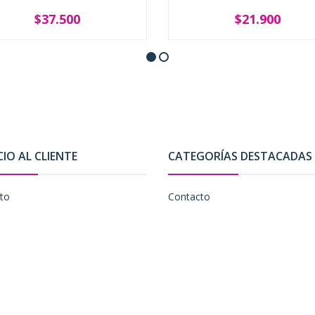
$37.500
$21.900
+
-
+
CIO AL CLIENTE
CATEGORÍAS DESTACADAS
to
Contacto