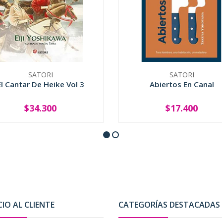
SATORI
SATORI
El Cantar De Heike Vol 3
Abiertos En Canal
$34.300
$17.400
+
-
+
CIO AL CLIENTE
CATEGORÍAS DESTACADAS