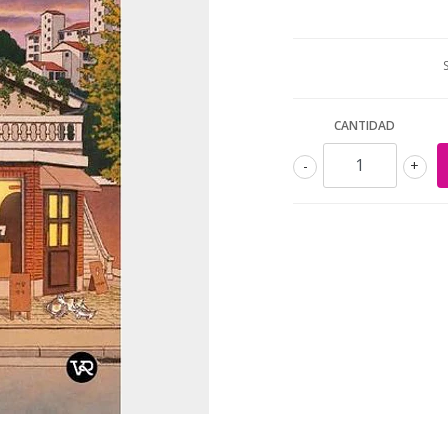
CANTIDAD
-
+