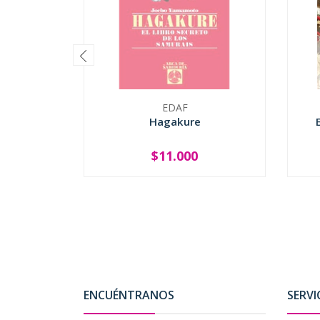
EDAF
Hagakure
$11.000
SOLD OUT
-
ENCUÉNTRANOS
SERVI