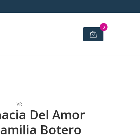
0
VR
acia Del Amor
Familia Botero