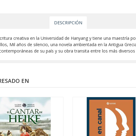
DESCRIPCIÓN
ritura creativa en la Universidad de Hanyang y tiene una maestría po
 ellos, Mil años de silencio, una novela ambientada en la Antigua Gr
contemporáneas de su país y su obra transita entre los más diversos
RESADO EN