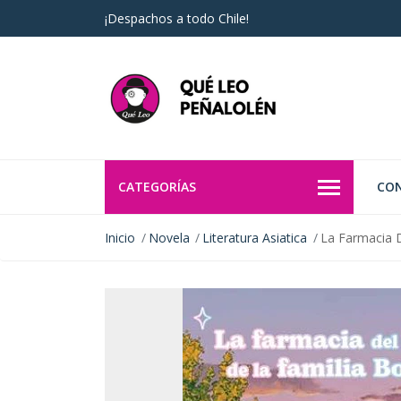
¡Despachos a todo Chile!
CATEGORÍAS
CO
Inicio
Novela
Literatura Asiatica
La Farmacia 