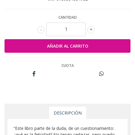
CANTIDAD
-
+
CUOTA
DESCRIPCIÓN
“Este libro parte de la duda, de un cuestionamiento:
¿qué es la felicidad? No tengo certezas, pero puedo