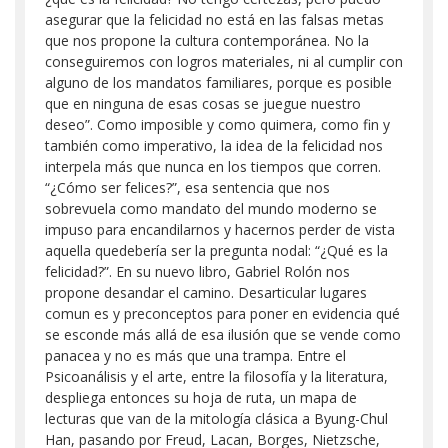
asegurar que la felicidad no está en las falsas metas
que nos propone la cultura contemporánea. No la
conseguiremos con logros materiales, ni al cumplir con
alguno de los mandatos familiares, porque es posible
que en ninguna de esas cosas se juegue nuestro
deseo”. Como imposible y como quimera, como fin y
también como imperativo, la idea de la felicidad nos
interpela más que nunca en los tiempos que corren.
“¿Cómo ser felices?”, esa sentencia que nos
sobrevuela como mandato del mundo moderno se
impuso para encandilarnos y hacernos perder de vista
aquella quedebería ser la pregunta nodal: “¿Qué es la
felicidad?”. En su nuevo libro, Gabriel Rolón nos
propone desandar el camino. Desarticular lugares
comun es y preconceptos para poner en evidencia qué
se esconde más allá de esa ilusión que se vende como
panacea y no es más que una trampa. Entre el
Psicoanálisis y el arte, entre la filosofía y la literatura,
despliega entonces su hoja de ruta, un mapa de
lecturas que van de la mitología clásica a Byung-Chul
Han, pasando por Freud, Lacan, Borges, Nietzsche,