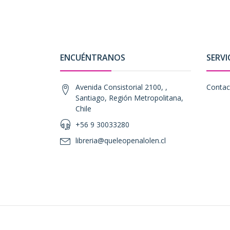
ENCUÉNTRANOS
SERVI
Avenida Consistorial 2100, ,
Contac
Santiago, Región Metropolitana,
Chile
+56 9 30033280
libreria@queleopenalolen.cl