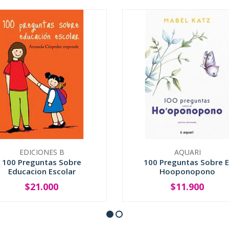
EDICIONES B
AQUARI
100 Preguntas Sobre
100 Preguntas Sobre E
Educacion Escolar
Hooponopono
$21.000
$11.900
+
-
+