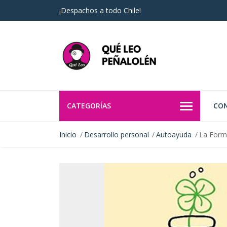
¡Despachos a todo Chile!
CATEGORÍAS
CO
Inicio
Desarrollo personal
Autoayuda
La Form