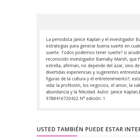
La periodista Janice Kaplan y el investigador 
estrategias para generar buena suerte en cua
suerte. Todos podemos tener suerte? si acudimo
reconocido investigador Barnaby Marsh, que ha
estrella, afirman, no depende del azar, sino 
divertidas experiencias y sugerentes entrevis
figuras de la cultura y el entretenimiento?, est
vida: la profesión, los negocios, el amor, la sa
abundancia y la felicidad. Autor: Janice Kapl
9788416720422 N° edición: 1
USTED TAMBIÉN PUEDE ESTAR INTE