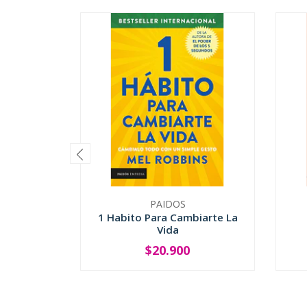
PAIDOS
1 Habito Para Cambiarte La
Vida
$20.900
-
+
-