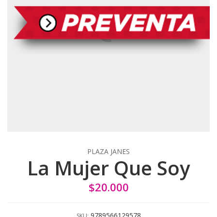
PLAZA JANES
La Mujer Que Soy
$20.000
9789566129578
SKU: