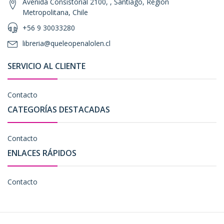
Avenida Consistorial 2100, , Santiago, Región
Metropolitana, Chile
+56 9 30033280
libreria@queleopenalolen.cl
SERVICIO AL CLIENTE
Contacto
CATEGORÍAS DESTACADAS
Contacto
ENLACES RÁPIDOS
Contacto