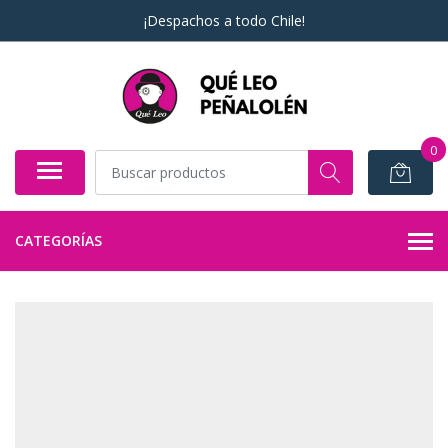
¡Despachos a todo Chile!
0
CATEGORÍAS