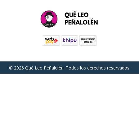
© 2026 Qué Leo Peñalolén. Todos los derechos reservados.