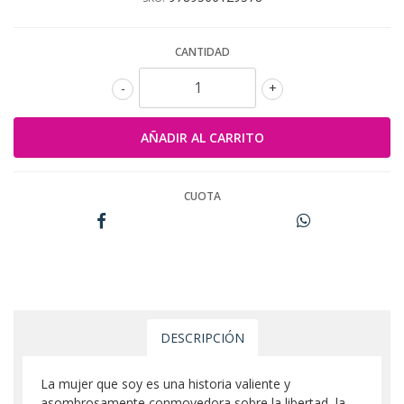
CANTIDAD
-
+
CUOTA
DESCRIPCIÓN
La mujer que soy es una historia valiente y
asombrosamente conmovedora sobre la libertad, la