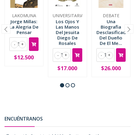
LAKOMUNA
UNIVERSITARIA
DEBATE
Jorge Millas:
Los Ojos Y
Una
La Alegria De
Las Manos
Biografia
Pensar
Del Jesuita
Desclasificada
Diego De
Del Dueño
Rosales
De El Me...
-
+
-
+
-
+
$12.500
$17.000
$26.000
ENCUÉNTRANOS