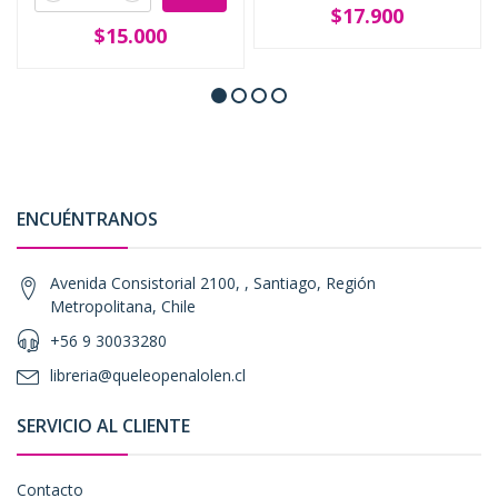
$17.900
$15.000
ENCUÉNTRANOS
Avenida Consistorial 2100, , Santiago, Región
Metropolitana, Chile
+56 9 30033280
libreria@queleopenalolen.cl
SERVICIO AL CLIENTE
Contacto