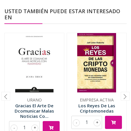
USTED TAMBIÉN PUEDE ESTAR INTERESADO
EN
URANO
EMPRESA ACTIVA
Gracias El Arte De
Los Reyes De Las
Dcomunicar Malas
Criptomonedas
Noticias Co...
-
+
-
+