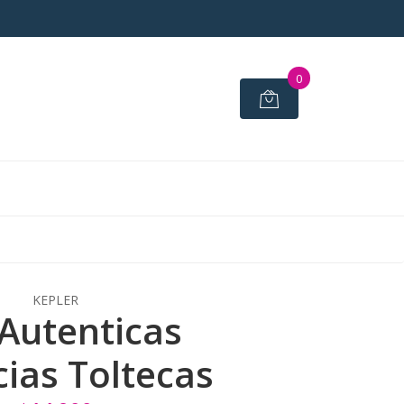
0
KEPLER
 Autenticas
cias Toltecas