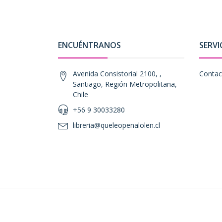
ENCUÉNTRANOS
SERVI
Avenida Consistorial 2100, ,
Contac
Santiago, Región Metropolitana,
Chile
+56 9 30033280
libreria@queleopenalolen.cl