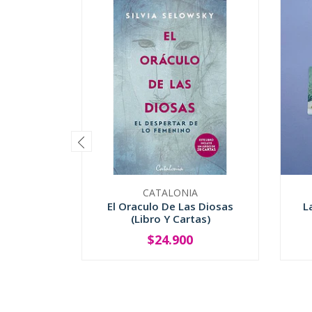
CATALONIA
El Oraculo De Las Diosas
L
(Libro Y Cartas)
$24.900
-
+
-