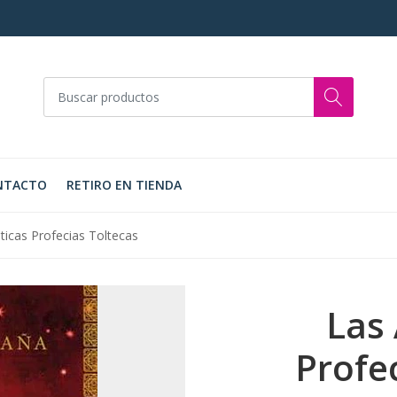
NTACTO
RETIRO EN TIENDA
ticas Profecias Toltecas
Las
Profe