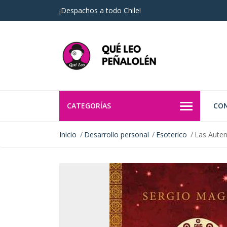
¡Despachos a todo Chile!
CATEGORÍAS
CO
Inicio
Desarrollo personal
Esoterico
Las Auten