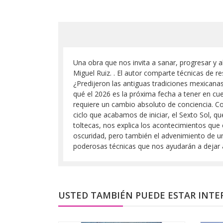
Una obra que nos invita a sanar, progresar y a
Miguel Ruiz. . El autor comparte técnicas de r
¿Predijeron las antiguas tradiciones mexican
qué el 2026 es la próxima fecha a tener en cue
requiere un cambio absoluto de conciencia. Con
ciclo que acabamos de iniciar, el Sexto Sol, q
toltecas, nos explica los acontecimientos que
oscuridad, pero también el advenimiento de u
poderosas técnicas que nos ayudarán a dejar at
USTED TAMBIÉN PUEDE ESTAR INTE