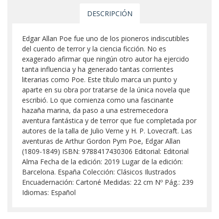
DESCRIPCIÓN
Edgar Allan Poe fue uno de los pioneros indiscutibles
del cuento de terror y la ciencia ficción. No es
exagerado afirmar que ningún otro autor ha ejercido
tanta influencia y ha generado tantas corrientes
literarias como Poe. Este título marca un punto y
aparte en su obra por tratarse de la única novela que
escribió. Lo que comienza como una fascinante
hazaña marina, da paso a una estremecedora
aventura fantástica y de terror que fue completada por
autores de la talla de Julio Verne y H. P. Lovecraft. Las
aventuras de Arthur Gordon Pym Poe, Edgar Allan
(1809-1849) ISBN: 9788417430306 Editorial: Editorial
Alma Fecha de la edición: 2019 Lugar de la edición:
Barcelona. España Colección: Clásicos Ilustrados
Encuadernación: Cartoné Medidas: 22 cm Nº Pág.: 239
Idiomas: Español