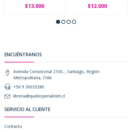
$13.000
$12.000
ENCUÉNTRANOS
Avenida Consistorial 2100, , Santiago, Región
Metropolitana, Chile
+56 9 30033280
libreria@queleopenalolen.cl
SERVICIO AL CLIENTE
Contacto