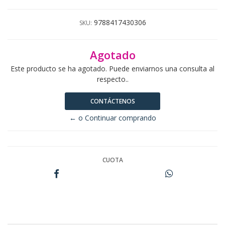
9788417430306
SKU:
Agotado
Este producto se ha agotado. Puede enviarnos una consulta al
respecto..
CONTÁCTENOS
← o Continuar comprando
CUOTA