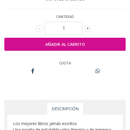
CANTIDAD
-
+
CUOTA
DESCRIPCIÓN
Los mejores libros jamás escritos
Una novela de indudable valor literario y de inmenso