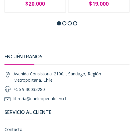
$20.000
$19.000
ENCUÉNTRANOS
Avenida Consistorial 2100, , Santiago, Región
Metropolitana, Chile
+56 9 30033280
libreria@queleopenalolen.cl
SERVICIO AL CLIENTE
Contacto