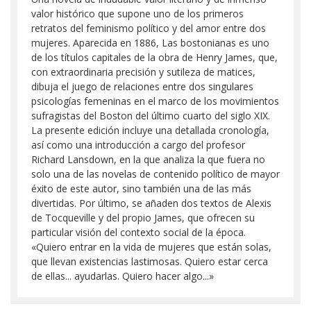
valor histórico que supone uno de los primeros
retratos del feminismo político y del amor entre dos
mujeres. Aparecida en 1886, Las bostonianas es uno
de los títulos capitales de la obra de Henry James, que,
con extraordinaria precisión y sutileza de matices,
dibuja el juego de relaciones entre dos singulares
psicologías femeninas en el marco de los movimientos
sufragistas del Boston del último cuarto del siglo XIX.
La presente edición incluye una detallada cronología,
así como una introducción a cargo del profesor
Richard Lansdown, en la que analiza la que fuera no
solo una de las novelas de contenido político de mayor
éxito de este autor, sino también una de las más
divertidas. Por último, se añaden dos textos de Alexis
de Tocqueville y del propio James, que ofrecen su
particular visión del contexto social de la época.
«Quiero entrar en la vida de mujeres que están solas,
que llevan existencias lastimosas. Quiero estar cerca
de ellas... ayudarlas. Quiero hacer algo...»