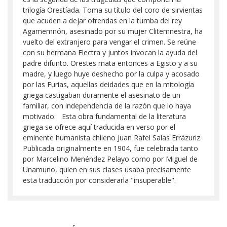
trilogía Orestíada. Toma su título del coro de sirvientas
que acuden a dejar ofrendas en la tumba del rey
Agamemnón, asesinado por su mujer Clitemnestra, ha
vuelto del extranjero para vengar el crimen. Se reúne
con su hermana Electra y juntos invocan la ayuda del
padre difunto. Orestes mata entonces a Egisto y a su
madre, y luego huye deshecho por la culpa y acosado
por las Furias, aquellas deidades que en la mitología
griega castigaban duramente el asesinato de un
familiar, con independencia de la razón que lo haya
motivado. Esta obra fundamental de la literatura
griega se ofrece aquí traducida en verso por el
eminente humanista chileno Juan Rafel Salas Errázuriz.
Publicada originalmente en 1904, fue celebrada tanto
por Marcelino Menéndez Pelayo como por Miguel de
Unamuno, quien en sus clases usaba precisamente
esta traducción por considerarla "insuperable".