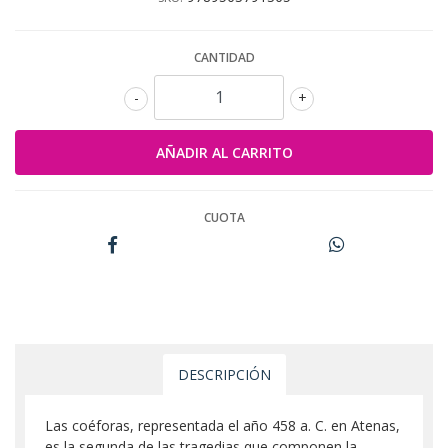
CANTIDAD
-
+
CUOTA
DESCRIPCIÓN
Las coéforas, representada el año 458 a. C. en Atenas,
es la segunda de las tragedias que componen la