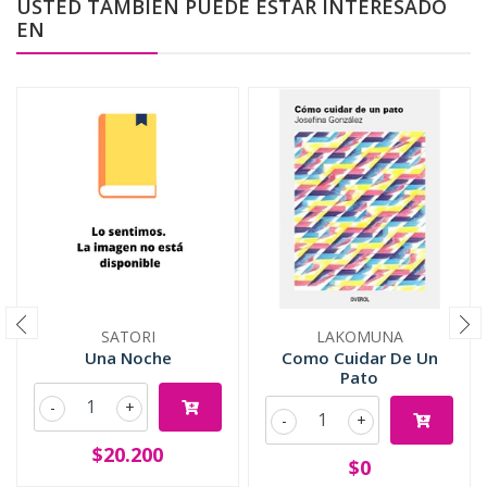
USTED TAMBIÉN PUEDE ESTAR INTERESADO
EN
SATORI
LAKOMUNA
Una Noche
Como Cuidar De Un
Pato
-
+
-
+
$20.200
$0