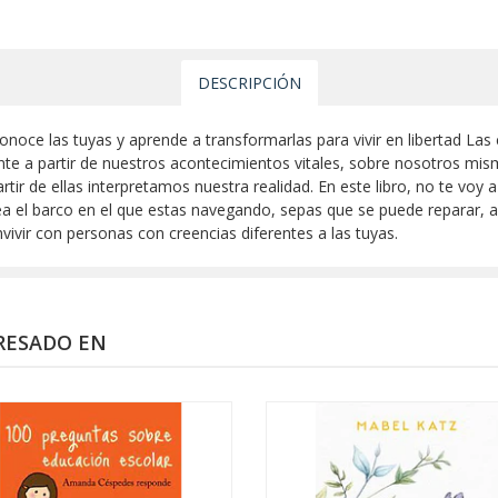
DESCRIPCIÓN
onoce las tuyas y aprende a transformarlas para vivir en libertad Las
te a partir de nuestros acontecimientos vitales, sobre nosotros mis
ir de ellas interpretamos nuestra realidad. En este libro, no te voy
pea el barco en el que estas navegando, sepas que se puede reparar, 
vivir con personas con creencias diferentes a las tuyas.
RESADO EN