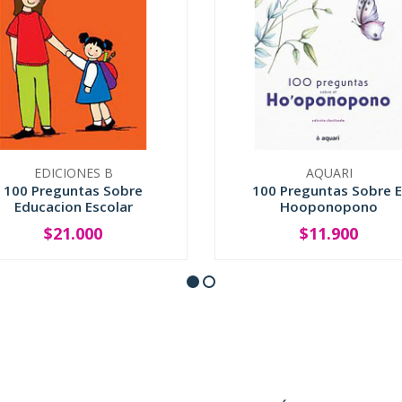
EDICIONES B
AQUARI
100 Preguntas Sobre
100 Preguntas Sobre E
Educacion Escolar
Hooponopono
$21.000
$11.900
+
-
+