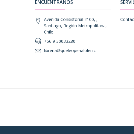
ENCUÉNTRANOS
SERVI
Avenida Consistorial 2100, ,
Contac
Santiago, Región Metropolitana,
Chile
+56 9 30033280
libreria@queleopenalolen.cl