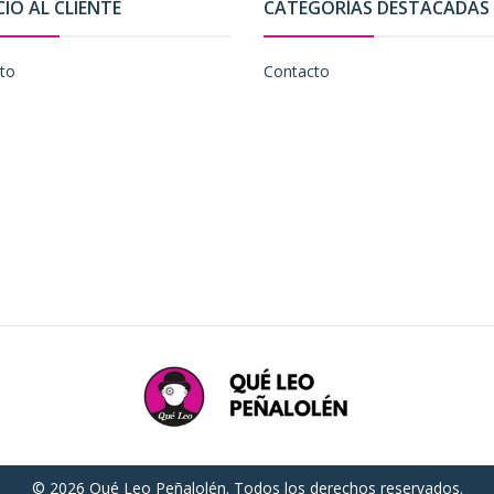
CIO AL CLIENTE
CATEGORÍAS DESTACADAS
to
Contacto
© 2026 Qué Leo Peñalolén. Todos los derechos reservados.