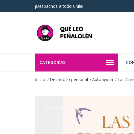
¡Despachos a todo Chile!
CATEGORÍAS
CO
Inicio
Desarrollo personal
Autoayuda
Las Cree
AGOTADO