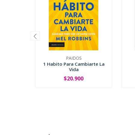
PAIDOS
1 Habito Para Cambiarte La
Vida
$20.900
-
+
-