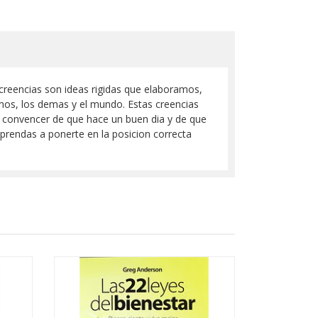
 creencias son ideas rigidas que elaboramos,
mos, los demas y el mundo. Estas creencias
 a convencer de que hace un buen dia y de que
aprendas a ponerte en la posicion correcta