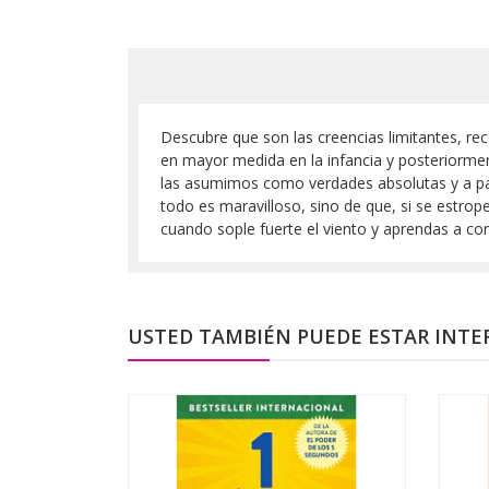
Descubre que son las creencias limitantes, rec
en mayor medida en la infancia y posteriormen
las asumimos como verdades absolutas y a part
todo es maravilloso, sino de que, si se estro
cuando sople fuerte el viento y aprendas a con
USTED TAMBIÉN PUEDE ESTAR INTE