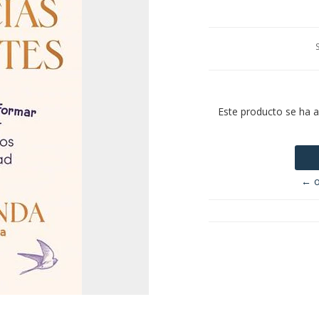
Este producto se ha 
← o