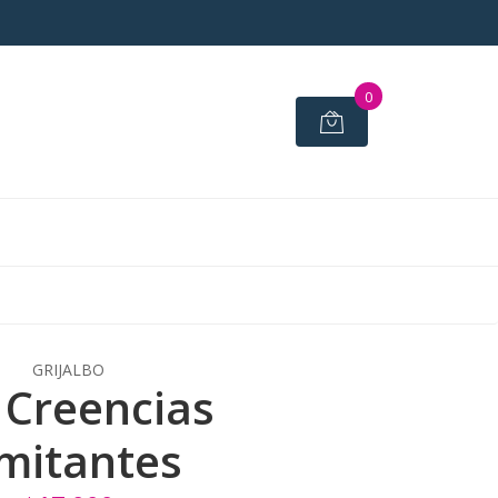
0
GRIJALBO
 Creencias
mitantes