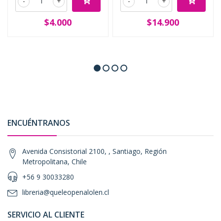
-
+
-
+
$4.000
$14.900
ENCUÉNTRANOS
Avenida Consistorial 2100, , Santiago, Región
Metropolitana, Chile
+56 9 30033280
libreria@queleopenalolen.cl
SERVICIO AL CLIENTE