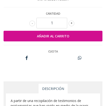
CANTIDAD
-
+
CUOTA
DESCRIPCIÓN
A partir de una recopilación de testimonios de
protagonistas que han vivido en medio de la praxis