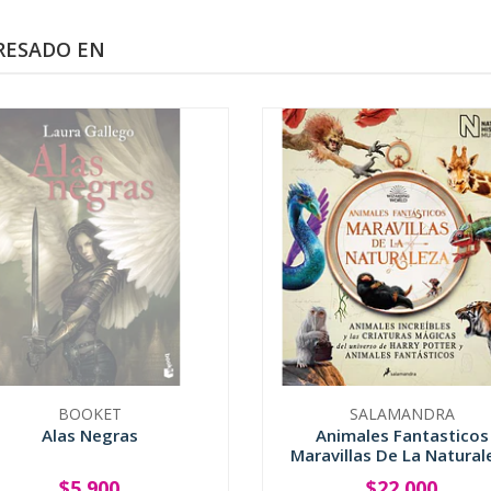
RESADO EN
BOOKET
SALAMANDRA
Alas Negras
Animales Fantasticos
Maravillas De La Natural
$5.900
$22.000