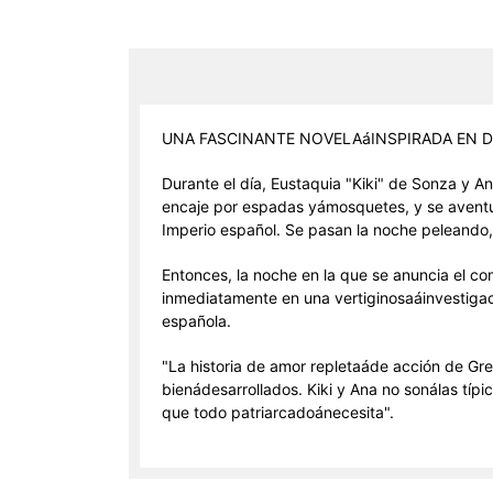
UNA FASCINANTE NOVELAáINSPIRADA EN DO
Durante el día, Eustaquia "Kiki" de Sonza y A
encaje por espadas yámosquetes, y se aventura
Imperio español. Se pasan la noche peleando
Entonces, la noche en la que se anuncia el co
inmediatamente en una vertiginosaáinvestigaci
española.
"La historia de amor repletaáde acción de Gre
bienádesarrollados. Kiki y Ana no sonálas tí
que todo patriarcadoánecesita".