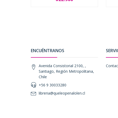
SOLD OUT
ENCUÉNTRANOS
SERVI
Avenida Consistorial 2100, ,
Contac
Santiago, Región Metropolitana,
Chile
+56 9 30033280
libreria@queleopenalolen.cl