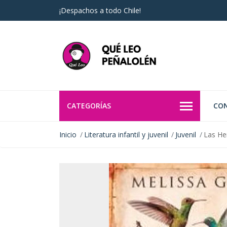
¡Despachos a todo Chile!
CATEGORÍAS
CO
Inicio
Literatura infantil y juvenil
Juvenil
Las Her