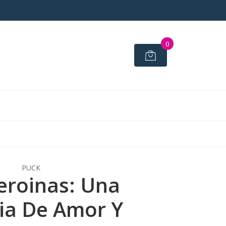
0
PUCK
eroinas: Una
ia De Amor Y