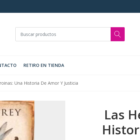
NTACTO
RETIRO EN TIENDA
oinas: Una Historia De Amor Y Justicia
Las H
Histor