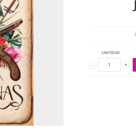
CANTIDAD
-
+