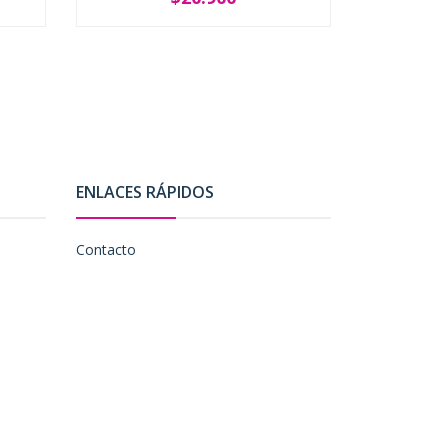
SOLD OUT
-
ENLACES RÁPIDOS
Contacto