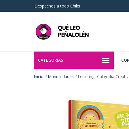
¡Despachos a todo Chile!
CATEGORÍAS
CO
Inicio
Manualidades
Lettering -Caligrafía Creat