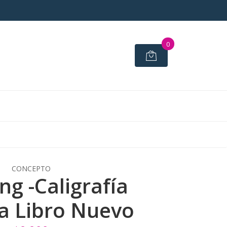
0
CONCEPTO
ng -Caligrafía
a Libro Nuevo