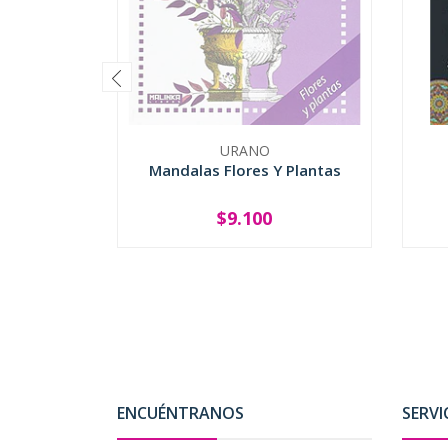
URANO
Mandalas Flores Y Plantas
$9.100
SOLD OUT
-
ENCUÉNTRANOS
SERVI