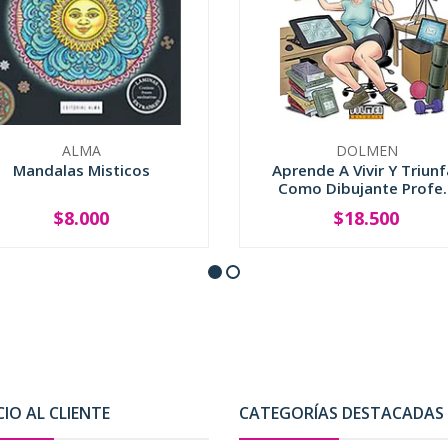
ALMA
DOLMEN
Mandalas Misticos
Aprende A Vivir Y Triunf
Como Dibujante Profe..
$8.000
$18.500
+
-
+
CIO AL CLIENTE
CATEGORÍAS DESTACADAS