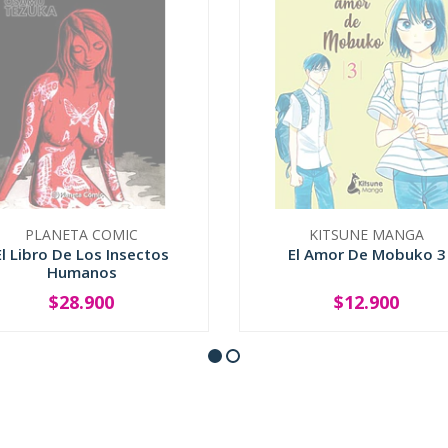
PLANETA COMIC
KITSUNE MANGA
El Libro De Los Insectos
El Amor De Mobuko 3
Humanos
$28.900
$12.900
SOLD OUT
SOLD OUT