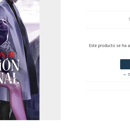
Este producto se ha 
← o