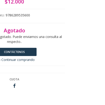
$12.000
9786289535600
SKU:
Agotado
agotado. Puede enviarnos una consulta al
respecto..
CONTÁCTENOS
 Continuar comprando
CUOTA