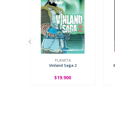
PLANETA
Vinland Saga 2
$19.900
-
+