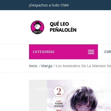
¡Despachos a todo Chile!
CATEGORÍAS
CO
Inicio
Manga
Los Asesinatos De La Mansion D
AGOTADO