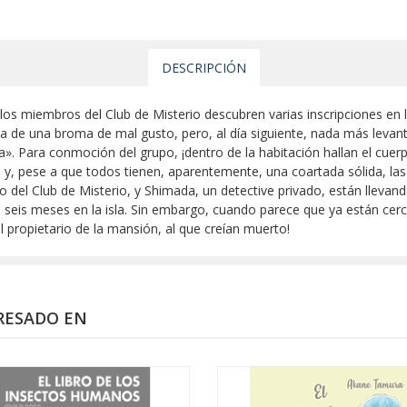
DESCRIPCIÓN
n, los miembros del Club de Misterio descubren varias inscripciones en 
ata de una broma de mal gusto, pero, al día siguiente, nada más leva
ma». Para conmoción del grupo, ¡dentro de la habitación hallan el cue
o y, pese a que todos tienen, aparentemente, una coartada sólida, l
 del Club de Misterio, y Shimada, un detective privado, están llevand
ce seis meses en la isla. Sin embargo, cuando parece que ya están cer
l propietario de la mansión, al que creían muerto!
RESADO EN