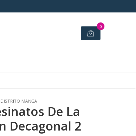
0
DISTRITO MANGA
esinatos De La
n Decagonal 2