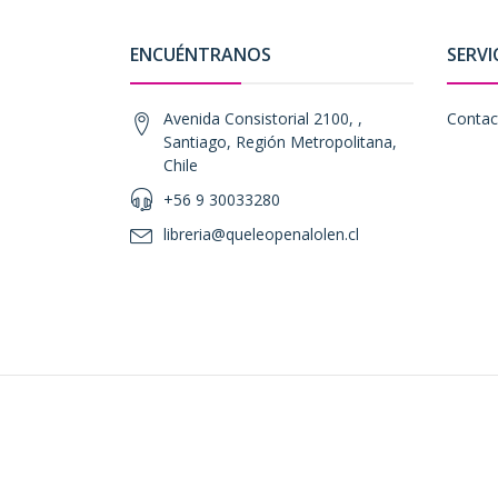
ENCUÉNTRANOS
SERVI
Avenida Consistorial 2100, ,
Contac
Santiago, Región Metropolitana,
Chile
+56 9 30033280
libreria@queleopenalolen.cl