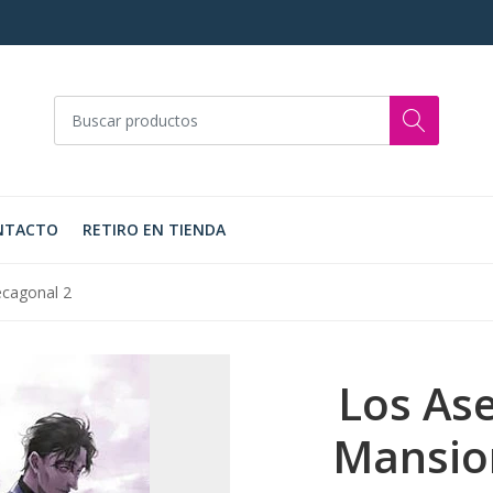
NTACTO
RETIRO EN TIENDA
ecagonal 2
Los As
Mansio