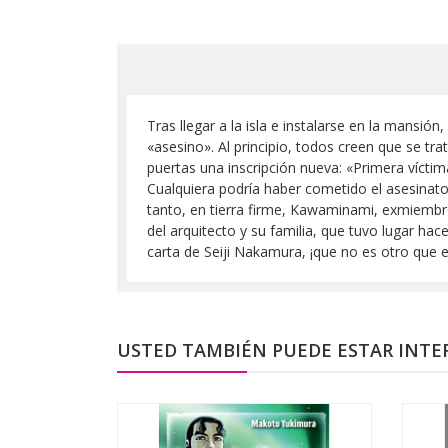
Tras llegar a la isla e instalarse en la mansió
«asesino». Al principio, todos creen que se tr
puertas una inscripción nueva: «Primera vícti
Cualquiera podría haber cometido el asesinat
tanto, en tierra firme, Kawaminami, exmiembro
del arquitecto y su familia, que tuvo lugar ha
carta de Seiji Nakamura, ¡que no es otro que e
USTED TAMBIÉN PUEDE ESTAR INTE