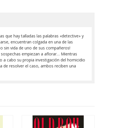
las que hay talladas las palabras «detective» y
ntarse, encuentran colgada en una de las
rpo sin vida de uno de sus compañeros!
as sospechas empiezan a aflorar… Mientras
o a cabo su propia investigación del homicidio
ca de resolver el caso, ambos reciben una