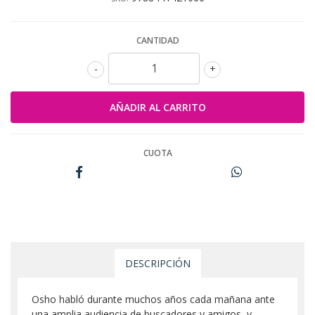
CANTIDAD
-
+
CUOTA
DESCRIPCIÓN
Osho habló durante muchos años cada mañana ante
una amplia audiencia de buscadores y amigos, y