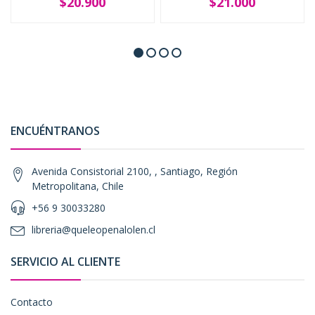
$20.900
$21.000
ENCUÉNTRANOS
Avenida Consistorial 2100, , Santiago, Región
Metropolitana, Chile
+56 9 30033280
libreria@queleopenalolen.cl
SERVICIO AL CLIENTE
Contacto