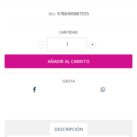
9788499887555
SKU:
CANTIDAD
-
+
CUOTA
DESCRIPCIÓN