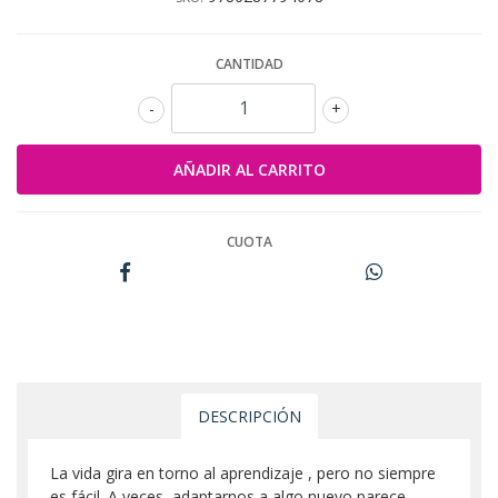
CANTIDAD
-
+
CUOTA
DESCRIPCIÓN
La vida gira en torno al aprendizaje , pero no siempre
es fácil. A veces, adaptarnos a algo nuevo parece