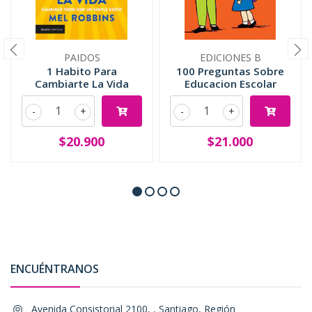
PAIDOS
EDICIONES B
1 Habito Para
100 Preguntas Sobre
Cambiarte La Vida
Educacion Escolar
-
+
-
+
$20.900
$21.000
ENCUÉNTRANOS
Avenida Consistorial 2100, , Santiago, Región