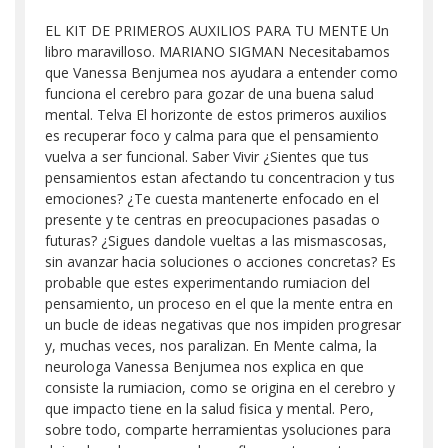
EL KIT DE PRIMEROS AUXILIOS PARA TU MENTE Un
libro maravilloso. MARIANO SIGMAN Necesitabamos
que Vanessa Benjumea nos ayudara a entender como
funciona el cerebro para gozar de una buena salud
mental. Telva El horizonte de estos primeros auxilios
es recuperar foco y calma para que el pensamiento
vuelva a ser funcional. Saber Vivir ¿Sientes que tus
pensamientos estan afectando tu concentracion y tus
emociones? ¿Te cuesta mantenerte enfocado en el
presente y te centras en preocupaciones pasadas o
futuras? ¿Sigues dandole vueltas a las mismascosas,
sin avanzar hacia soluciones o acciones concretas? Es
probable que estes experimentando rumiacion del
pensamiento, un proceso en el que la mente entra en
un bucle de ideas negativas que nos impiden progresar
y, muchas veces, nos paralizan. En Mente calma, la
neurologa Vanessa Benjumea nos explica en que
consiste la rumiacion, como se origina en el cerebro y
que impacto tiene en la salud fisica y mental. Pero,
sobre todo, comparte herramientas ysoluciones para