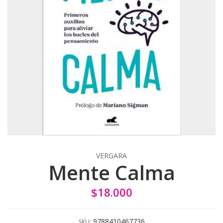
VERGARA
Mente Calma
$18.000
9788410467736
SKU: