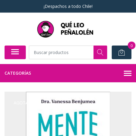
¡Despachos a todo Chile!
0
CATEGORÍAS
AGOTADO