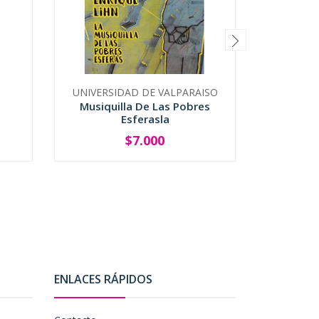
UNIVERSIDAD DE VALPARAISO
Musiquilla De Las Pobres
Pu
Esferasla
$7.000
-
+
-
ENLACES RÁPIDOS