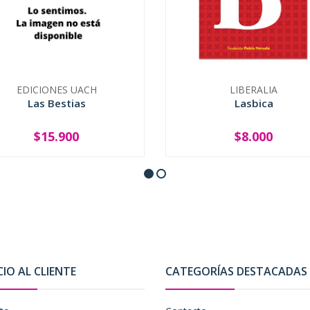
EDICIONES UACH
LIBERALIA
Las Bestias
Lasbica
$15.900
$8.000
+
-
+
CIO AL CLIENTE
CATEGORÍAS DESTACADAS