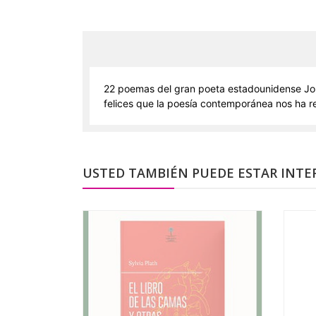
22 poemas del gran poeta estadounidense Joh
felices que la poesía contemporánea nos ha r
USTED TAMBIÉN PUEDE ESTAR INTE