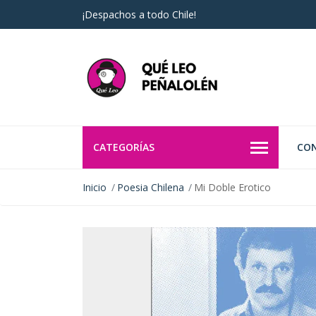
¡Despachos a todo Chile!
CATEGORÍAS
CO
Inicio
Poesia Chilena
Mi Doble Erotico