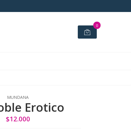
0
MUNDANA
oble Erotico
$12.000