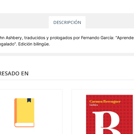
DESCRIPCIÓN
n Ashbery, traducidos y prologados por Fernando García: "Aprender 
egalado".
Edición bilingüe.
RESADO EN