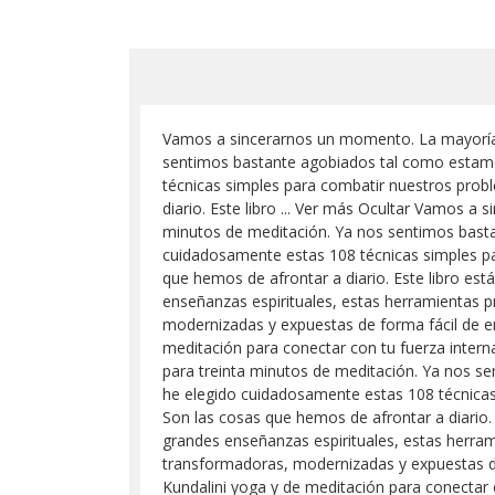
Vamos a sincerarnos un momento. La mayoría 
sentimos bastante agobiados tal como estamos
técnicas simples para combatir nuestros probl
diario. Este libro ... Ver más Ocultar Vamos 
minutos de meditación. Ya nos sentimos bastan
cuidadosamente estas 108 técnicas simples par
que hemos de afrontar a diario. Este libro est
enseñanzas espirituales, estas herramientas pr
modernizadas y expuestas de forma fácil de en
meditación para conectar con tu fuerza inter
para treinta minutos de meditación. Ya nos se
he elegido cuidadosamente estas 108 técnicas 
Son las cosas que hemos de afrontar a diario. 
grandes enseñanzas espirituales, estas herrami
transformadoras, modernizadas y expuestas de 
Kundalini yoga y de meditación para conectar c