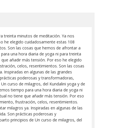
 treinta minutos de meditación. Ya nos
eso he elegido cuidadosamente estas 108
ntos. Son las cosas que hemos de afrontar a
ara una hora diaria de yoga ni para treinta
 que añadir más tensión. Por eso he elegido
tración, celos, resentimientos. Son las cosas
a. Inspiradas en algunas de las grandes
on prácticas poderosas y transformadoras,
 Un curso de milagros, del Kundalini yoga y de
emos tiempo para una hora diaria de yoga ni
tual no tiene que añadir más tensión. Por eso
iento, frustración, celos, resentimientos.
tar milagros ya. Inspiradas en algunas de las
vida. Son prácticas poderosas y
arto principios de Un curso de milagros, del