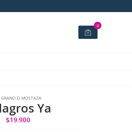
0
 GRANO D MOSTAZA
lagros Ya
$19.900