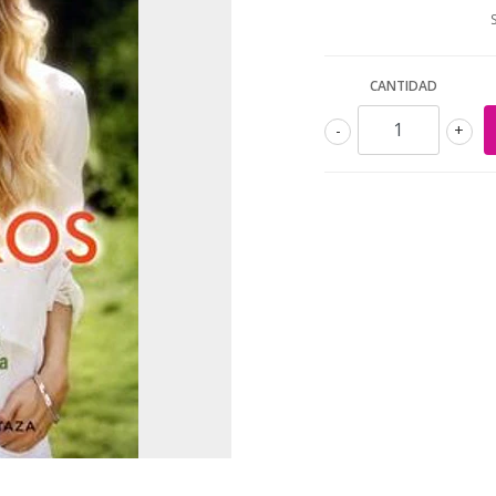
CANTIDAD
-
+