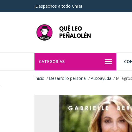
¡Despachos a todo Chile!
CATEGORÍAS
CO
Inicio
Desarrollo personal
Autoayuda
Milagro