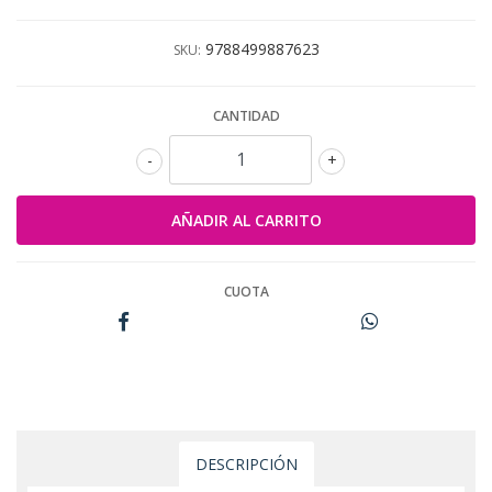
9788499887623
SKU:
CANTIDAD
-
+
CUOTA
DESCRIPCIÓN