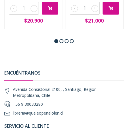
-
+
-
+
$20.900
$21.000
ENCUÉNTRANOS
Avenida Consistorial 2100, , Santiago, Región
Metropolitana, Chile
+56 9 30033280
libreria@queleopenalolen.cl
SERVICIO AL CLIENTE