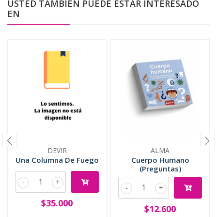
USTED TAMBIÉN PUEDE ESTAR INTERESADO
EN
DEVIR
ALMA
Una Columna De Fuego
Cuerpo Humano
(Preguntas)
-
+
-
+
$35.000
$12.600