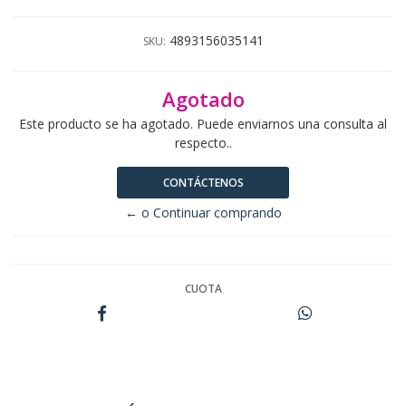
4893156035141
SKU:
Agotado
Este producto se ha agotado. Puede enviarnos una consulta al
respecto..
CONTÁCTENOS
← o Continuar comprando
CUOTA