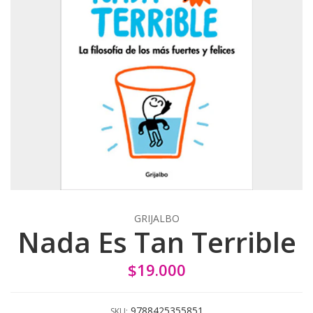
GRIJALBO
Nada Es Tan Terrible
$19.000
9788425355851
SKU: