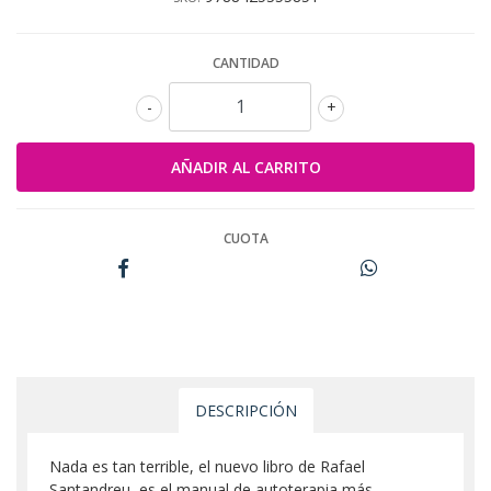
CANTIDAD
-
+
CUOTA
DESCRIPCIÓN
Nada es tan terrible, el nuevo libro de Rafael
Santandreu, es el manual de autoterapia más