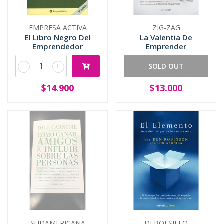
EMPRESA ACTIVA
ZIG-ZAG
El Libro Negro Del
La Valentia De
Emprendedor
Emprender
-
+
SOLD OUT
$14.900
$13.000
SUDAMERICANA
DEBOLSILLO