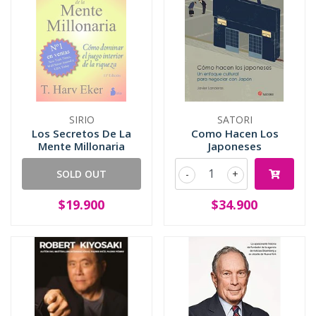
SIRIO
SATORI
Los Secretos De La
Como Hacen Los
Mente Millonaria
Japoneses
SOLD OUT
-
+
$19.900
$34.900