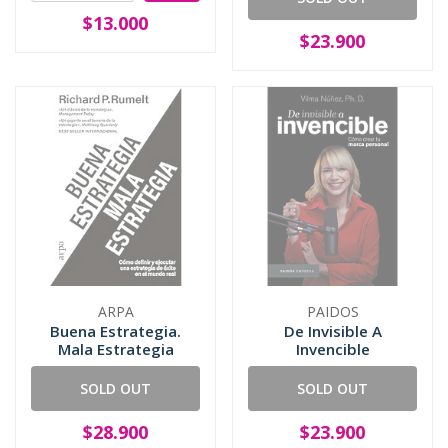
$13.000
$23.900
ARPA
PAIDOS
Buena Estrategia.
De Invisible A
Mala Estrategia
Invencible
SOLD OUT
SOLD OUT
$28.900
$23.900