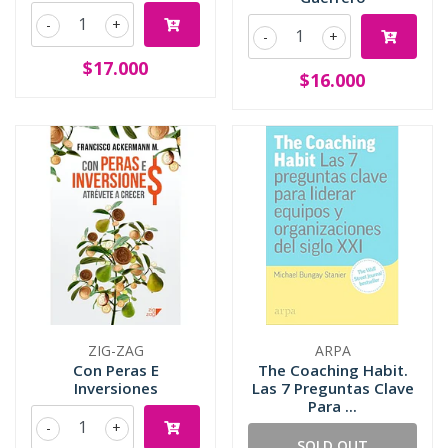
-
+
-
+
$17.000
$16.000
ZIG-ZAG
ARPA
Con Peras E
The Coaching Habit.
Inversiones
Las 7 Preguntas Clave
Para ...
-
+
SOLD OUT