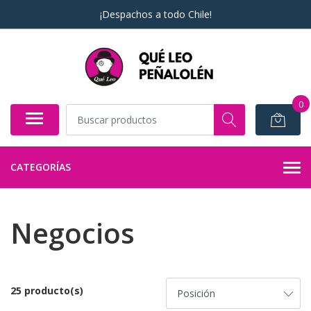
¡Despachos a todo Chile!
0
CATEGORÍAS
Negocios
25 producto(s)