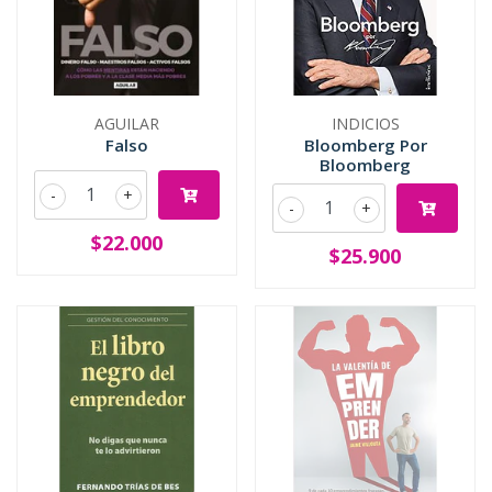
AGUILAR
INDICIOS
Falso
Bloomberg Por
Bloomberg
-
+
-
+
$22.000
$25.900