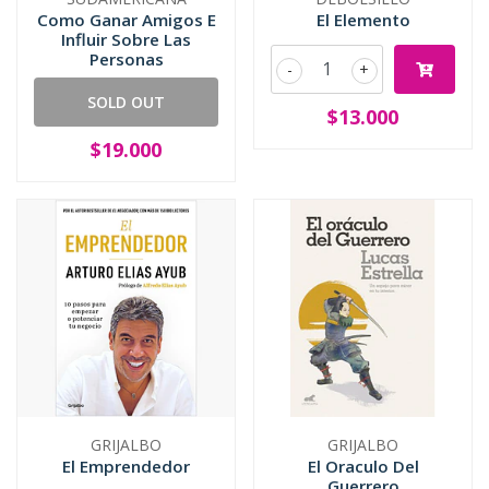
Como Ganar Amigos E
El Elemento
Influir Sobre Las
Personas
-
+
SOLD OUT
$13.000
$19.000
GRIJALBO
GRIJALBO
El Emprendedor
El Oraculo Del
Guerrero