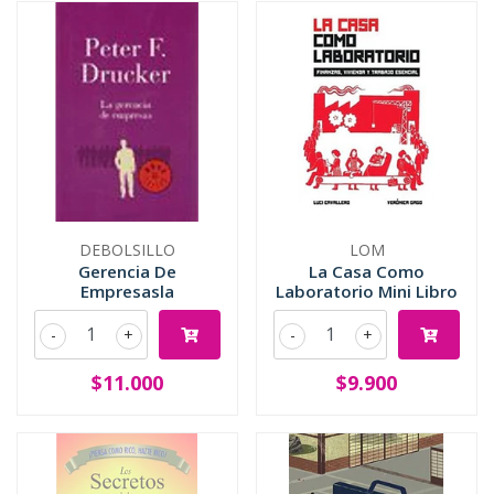
DEBOLSILLO
LOM
Gerencia De
La Casa Como
Empresasla
Laboratorio Mini Libro
-
+
-
+
$11.000
$9.900