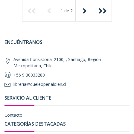
1
de
2
ENCUÉNTRANOS
Avenida Consistorial 2100, , Santiago, Región
Metropolitana, Chile
+56 9 30033280
libreria@queleopenalolen.cl
SERVICIO AL CLIENTE
Contacto
CATEGORÍAS DESTACADAS