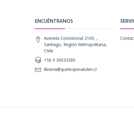
ENCUÉNTRANOS
SERVI
Avenida Consistorial 2100, ,
Contac
Santiago, Región Metropolitana,
Chile
+56 9 30033280
libreria@queleopenalolen.cl