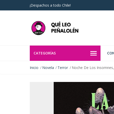
¡Despachos a todo Chile!
CATEGORÍAS
CO
Inicio
Novela
Terror
Noche De Los Insomnes,