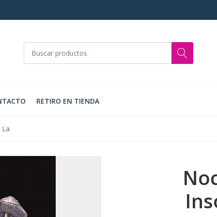
NTACTO
RETIRO EN TIENDA
 La
Noc
Ins