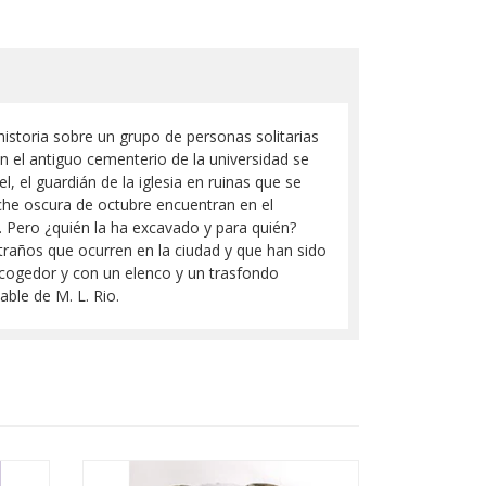
istoria sobre un grupo de personas solitarias
n el antiguo cementerio de la universidad se
, el guardián de la iglesia en ruinas que se
noche oscura de octubre encuentran en el
 Pero ¿quién la ha excavado y para quién?​
xtraños que ocurren en la ciudad y que han sido
ecogedor y con un elenco y un trasfondo
le de M. L. Rio.​