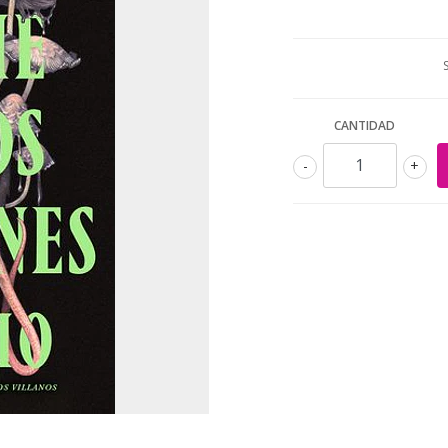
CANTIDAD
-
+