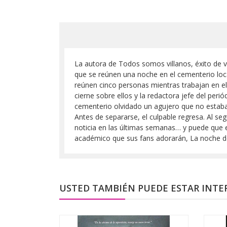
La autora de Todos somos villanos, éxito de v
que se reúnen una noche en el cementerio loca
reúnen cinco personas mientras trabajan en el 
cierne sobre ellos y la redactora jefe del per
cementerio olvidado un agujero que no estaba 
Antes de separarse, el culpable regresa. Al se
noticia en las últimas semanas… y puede que 
académico que sus fans adorarán, La noche de l
USTED TAMBIÉN PUEDE ESTAR INTE