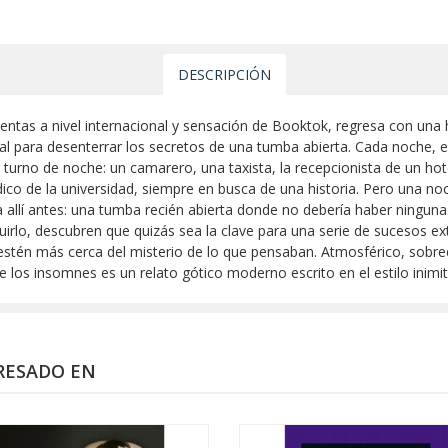
DESCRIPCIÓN
entas a nivel internacional y sensación de Booktok, regresa con una h
l para desenterrar los secretos de una tumba abierta.​ Cada noche, e
turno de noche: un camarero, una taxista, la recepcionista de un hotel
iódico de la universidad, siempre en busca de una historia.​ Pero una 
allí antes: una tumba recién abierta donde no debería haber ninguna.
guirlo, descubren que quizás sea la clave para una serie de sucesos e
estén más cerca del misterio de lo que pensaban.​ Atmosférico, sobr
os insomnes es un relato gótico moderno escrito en el estilo inimitab
RESADO EN