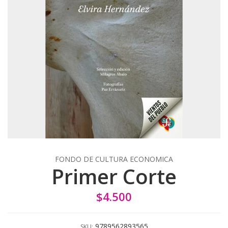
FONDO DE CULTURA ECONOMICA
Primer Corte
$4.500
9789562893565
SKU: