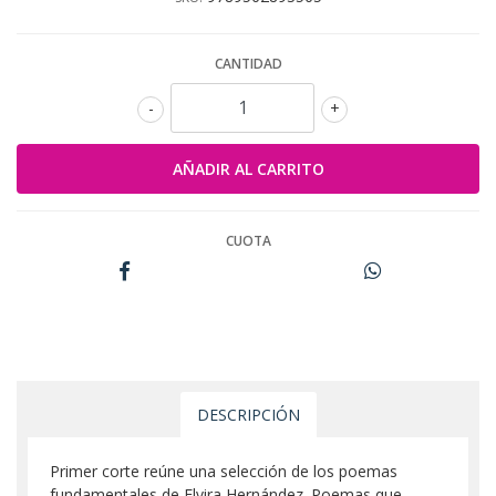
CANTIDAD
-
+
CUOTA
DESCRIPCIÓN
Primer corte reúne una selección de los poemas
fundamentales de Elvira Hernández. Poemas que