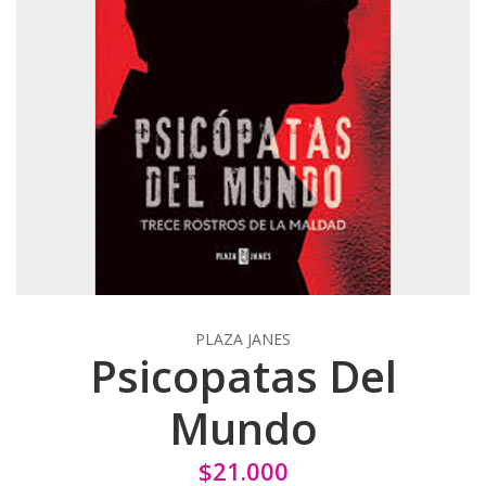
PLAZA JANES
Psicopatas Del
Mundo
$21.000