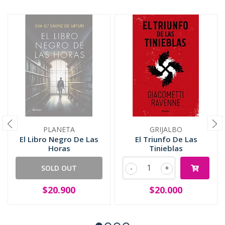
PLANETA
GRIJALBO
El Libro Negro De Las
El Triunfo De Las
Horas
Tinieblas
SOLD OUT
-
+
$20.900
$20.000